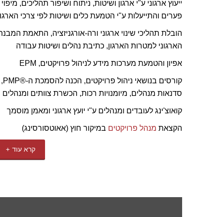
ייעוץ ארגוני ע"י ארגון ושיטות, ניתוח ושיפור תהליכים, מיפוי
פערים והתייעלות ע"י הטמעת כלים ושיטות לפי צרכי הארגון
הובלת תהליכי שינוי ארגוני ורה-אורגניזציה, התאמת המבנה
הארגוני למטרות הארגון, כתיבת נהלים ושיטות עבודה
אפיון והטמעת מערכות מידע לניהול פרויקטים, EPM
קורסים בנושאי ניהול פרויקטים, הכנה להסמכת ה-®PMP,
סדנאות מנהלים, מיומנויות רכות, הכשרת צוותים ומנהלים
קואוצ'ינג לעובדים ומנהלים ע"י יועץ ארגוני ומאמן מוסמך
הקצאת
מנהל פרויקטים
במיקור חוץ (אאוטסורסינג)
קרא עוד