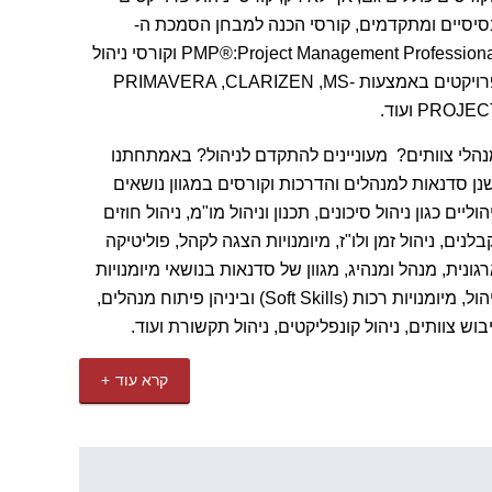
יסיים ומתקדמים, קורסי הכנה למבחן הסמכת ה-
PMP®:Project Management Professional וקורסי ניהול
פרויקטים באמצעות PRIMAVERA ,CLARIZEN ,MS-
PROJE ועוד.
הלי צוותים? מעוניינים להתקדם לניהול? באמתחתנו
נן סדנאות למנהלים והדרכות וקורסים במגוון נושאים
הוליים כגון ניהול סיכונים, תכנון וניהול מו"מ, ניהול חוזים
בלנים, ניהול זמן ולו"ז, מיומנויות הצגה לקהל, פוליטיקה
גונית, מנהל ומנהיג, מגוון של סדנאות בנושאי מיומנויות
ניהול, מיומנויות רכות (Soft Skills) וביניהן פיתוח מנהלים,
בוש צוותים, ניהול קונפליקטים, ניהול תקשורת ועוד.
קרא עוד