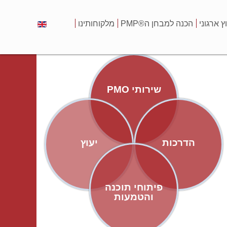
וץ ארגוני
הכנה למבחן ה®PMP
מלקוחותינו
שירותי PMO
הדרכות
יעוץ
פיתוחי תוכנה
והטמעות