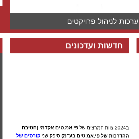
רכות לניהול פרויקטים
חדשות ועדכונים
ב2024 צוות המרצים של
פי.אמ.טים אקדמי (חטיבת
ההדרכות של פי.אמ.טים בע"מ)
סיפק שני
קורסים של
ניהול פרויקטים מתקדם
, במקביל, לצה"ל, המשתתפים