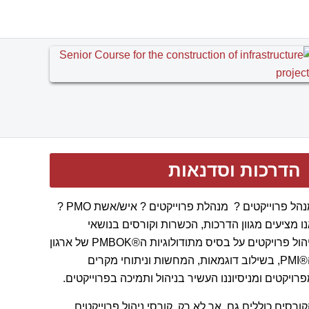
הדרכות וסדנאות
מנהל פרוייקטים ? מנהלת פרוייקטים ? איש/אשת PMO ?
ו מציעים מגוון הדרכות, הכשרות וקורסים בנושאי
ניהול פרויקטים על בסיס מתודולוגיות ה®PMBOK של ארגון
ה®PMI, בשילוב דוגמאות, המחשות וניתוחי מקרים
רויקטים ומניסיוננו העשיר בניהול ותמיכה בפרוייקטים.
ורסים כוללים גם, אך לא רק, קורסי ניהול פרוייקטים