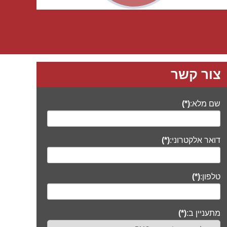
פיתוח מוצרי ניהול פרויקטים P.M. Team Ltd – מומחים בניהול פרויקטים
צור קשר
שם מלא:
(*)
דואר אלקטרוני:
(*)
טלפון:
(*)
מתעניין ב:
(*)