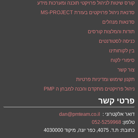
קורס שיטות לניהול פרויקטי תוכנה ומערכות מידע
סדנאת ניהול פרויקטים בעזרת MS-PROJECT
סדנאות מנהלים
תודות והמלצות קורסים
כניסה לסטודנטים
בין לקוחותינו
סיפורי לקוח
צור קשר
תקנון שימוש ומדיניות פרטיות
ניהול פרויקטים מתקדם והכנה למבחן ה PMP
פרטי קשר
דואר אלקטרוני :
dan@pmteam.co.il
טלפון:
052-5259968
כתובת: ת.ד. 4075, כפר יונה, מיקוד 4030000