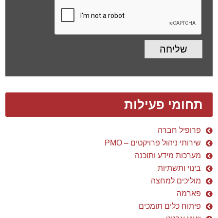
שליחה
תחומי פעילות
פרופיל חברה
שירותי ניהול פרויקטים – PMO
מערכות מידע ותוכנה
בינוי ותשתיות
מוליכים למחצה
פארמה
פיתוח כלים תומכים