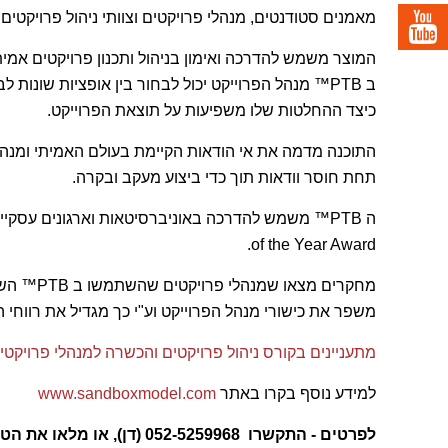
מאמנים סטודנטים, מנהלי פרויקטים וצוותי ניהול פרויקטים.
המוצר משמש להדרכה ואימון בניהול ותכנון פרויקטים אמיתי
כיצד ההחלטות שלו משפיעות על תוצאת הפרוייקט.
התוכנה מדמה את אי הודאות הקיימת בעולם האמיתי ומנהל ה
תחת חוסר וודאות תוך כדי ביצוע מעקב ובקרה.
of the Year Award.
משפר את כישורי מנהל הפרוייקט וע"י כך מגדיל את רווחי הא
מתעניינים בקורס ניהול פרויקטים והכשרה למנהלי פרויקט
למידע נוסף בקרו באתר
www.sandboxmodel.com
לפרטים - התקשרו 052-5259968 (דן), או מלאו את הטופס בצד שמאל, ונחזור אליכם בהקדם!