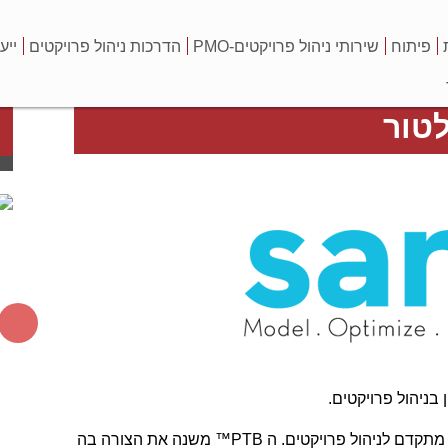
פיתוח
שירותי ניהול פרויקטים-PMO
הדרכות ניהול פרויקטים
ייע
טור
מוצר ה- Project Team Builder™) ™PTB) הינו סימולטור מתקדם לניהול פרויקטים. ה PTB™ משנה את הצורה בה