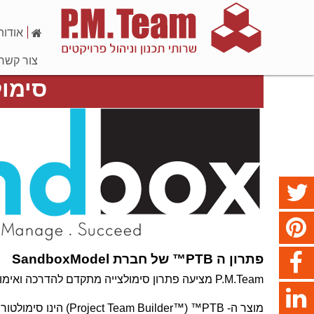
אודות
צור קשר
סימול
פתרון ה PTB™ של חברת SandboxModel
P.M.Team מציעה פתרון סימולצייה מתקדם להדרכה ואימון בניהול פרויקטים.