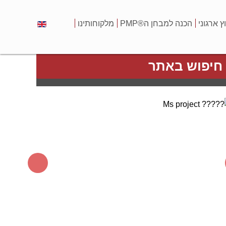
וץ ארגוני
הכנה למבחן ה®PMP
מלקוחותינו
חיפוש באתר