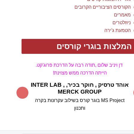
הקורסים הציבוריים הקרובים
מאמרים
ניוזלטרים
הטמעת ג'ירה
המלצות בוגרי קורסים
דן ויניב שלום ,
תודה רבה על הדרכת פרוג'קט.
הייתה הדרכה ממש מצוינת!
אוהד טרסיק , חוקר בכיר,
INTER LAB ,
MERCK GROUP
MS Project בוגר קורס
בשילוב עקרונות בקרה
ותכנון