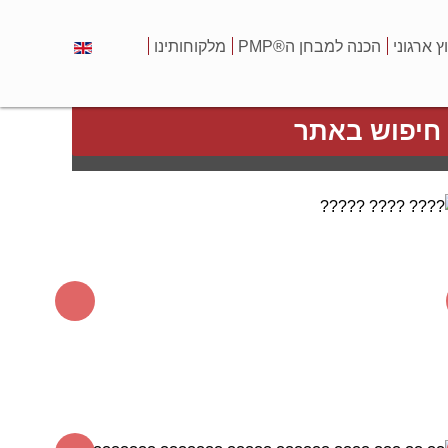
וץ ארגוני
הכנה למבחן ה®PMP
מלקוחותינו
חיפוש באתר