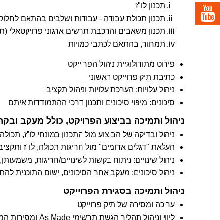
תכנון לו"ז
תכנון תכולת עבודה - עבודות ושלבים בהתאם לחלוקה 
תכנון משאבים והרכבת תרשים ארגוני פרויקטאלי (תפ
תמחור, בהתאם לכתבי כמויות
פירוט מתודולוגיית ניהול הפרוייקט
כתיבת תיק פרוייקט ראשוני
ניהול עלויות: הערכת עלויות וניהול תקציב
סיכונים: מיפוי סיכונים ותכנון דרכי ההתמודדות איתם
ניהול ותמיכה בביצוע הפרויקט, כולל מעקב ובקר
ניהול ובדיקה של הביצוע מול התכנון במונחי לו"ז, תכולה
העלאת "דגלים אדומים" מול חריגות תכולה, לו"ז ותקציב
ניהול שינויים: ניתוח בקשות לשינויים/חריגות, משמעותן,
ניהול סיכונים: מעקב אחר הסיכונים, ישום התוכנית להת
ניהול ותמיכה בסגירת הפרוייקט
עריכה ומסירה של תיק פרוייקט
ליווי וניהול תהליך הגשת תרשימי As Made ומסירות המבנים