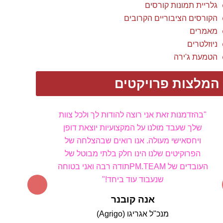
גלריית תמונות קורסים
הקורסים הציבוריים הקרובים
מאמרים
ניוזלטרים
הטמעת ג'ירה
המלצות פרויקטים
"בהזדמנות זאת אני רוצה להודות לך ולכל צוות
שלך שעבד מולנו על המקצועיות יוצאת דופן
ויחס
אישי מעולה. אנו רואים שבהצלחה של
הפרוקיטים שלנו הינו חלק בלתי מבוטל של
העובדים של PM
.TEAM
תודה רבה ואני בטוחה
שנעבוד עוד ביחד!"
אנה קובנר
מנכ"ל אגריגו (Agrigo)