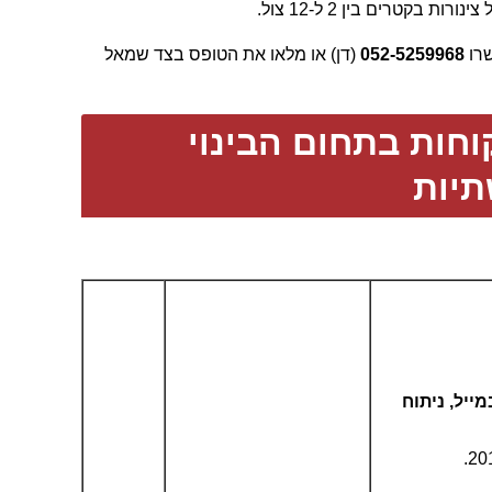
רו
052-5259968
(דן) או מלאו את הטופס בצד שמאל
חות בתחום הבינוי
יות
ת במייל, ניתוח