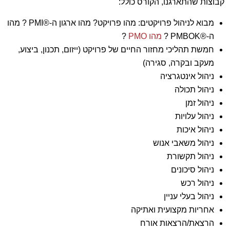
קבוצות שהתארגנו, הקורס כולל:
מבוא לניהול פרויקטים: מהו פרויקט? מהו ארגון ה-®PMI ? מהו
ה-®PMBOK ?
מהו PMO
?
חמשת תהליכי מחזור החיים של פרויקט (ייזום, תכנון, ביצוע,
מעקב ובקרה, סגירה)
ניהול אינטגרציה
ניהול תכולה
ניהול זמן
ניהול עלויות
ניהול איכות
ניהול משאבי אנוש
ניהול תקשורת
ניהול סיכונים
ניהול רכש
ניהול בעלי עניין
אחריות מקצועית ואתיקה
הרצאת/הרצאות אורח