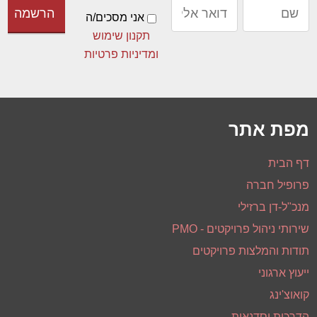
אני מסכים/ה
תקנון שימוש
ומדיניות פרטיות
מפת אתר
דף הבית
פרופיל חברה
מנכ"ל-דן ברזילי
שירותי ניהול פרויקטים - PMO
תודות והמלצות פרויקטים
ייעוץ ארגוני
קואוצ'ינג
הדרכות וסדנאות