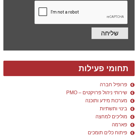
שליחה
תחומי פעילות
פרופיל חברה
שירותי ניהול פרויקטים – PMO
מערכות מידע ותוכנה
בינוי ותשתיות
מוליכים למחצה
פארמה
פיתוח כלים תומכים