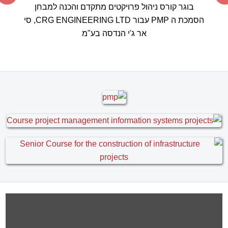
בוגר קורס ניהול פרויקטים מתקדם והכנה למבחן
הסמכת ה PMP עבור CRG ENGINEERING LTD, סי
אר ג'י הנדסה בע"מ