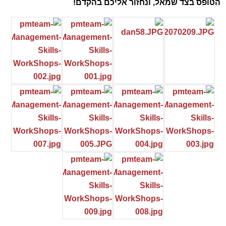
הטופס בצד שמאל, ונחזור אליכם בהקדם!