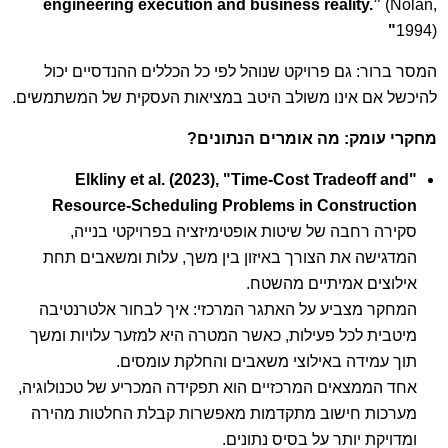
engineering execution and business reality.”
(Nolan,
"
1994)
המסר ברור: גם פרויקט שנוהל לפי כל הכללים ההנדסיים יכול
להיכשל אם אינו משולב היטב במציאות העסקית של המשתמשים.
מחקרי עומק: מה אומרים הנתונים
?
"Elkliny et al. (2023), "Time-Cost Tradeoff and
Resource-Scheduling Problems in Construction
סקירה רחבה של שיטות אופטימיזציה בפרויקטי בנייה,
המדגישה את הצורך באיזון בין משך, עלות ומשאבים תחת
אילוצים אמיתיים מהשטח.
המחקר מצביע על האתגר המרכזי: איך לבחור אלטרנטיבה
מיטבית לכל פעילות, כאשר המטרה היא למזער עלויות ומשך
תוך עמידה באילוצי משאבים והחלקת עומסים.
אחד הממצאים המרכזיים הוא תפקידה המכריע של טכנולוגיה,
מערכות חישוב מתקדמות מאפשרות קבלת החלטות מהירה
ומדויקת יותר על בסיס נתונים.