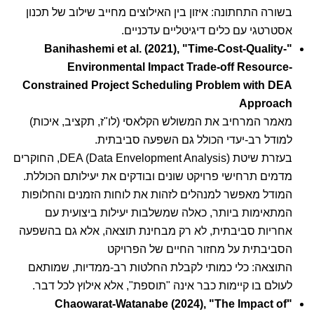
בשורה התחתונה: איזון בין האילוצים מחייב שילוב של תכנון
אסטרטגי עם כלים דיגיטליים עדכניים.
"Banihashemi et al. (2021), "Time-Cost-Quality-
Environmental Impact Trade-off Resource-
Constrained Project Scheduling Problem with DEA
Approach
מאמר המרחיב את המשולש הקלאסי (לו"ז, תקציב, איכות)
למודל רב-יעדי הכולל גם השפעה סביבתית.
בעזרת שיטת DEA (Data Envelopment Analysis), החוקרים
מדמים תרחישי פרויקט שונים ובודקים את יעילותם הכוללת.
המודל מאפשר למנהלים לזהות את לוחות הזמנים והחלופות
המתאימות ביותר, כאלה שמשלבות יעילות ביצועית עם
אחריות סביבתית, לא רק מבחינת תוצאה, אלא גם בהשפעה
הסביבתית על מחזור החיים של הפרויקט
התוצאה: כלי כמותי לקבלת החלטות רב-ממדיות, שמותאם
לעולם בו קיימות כבר אינה "תוספת", אלא אילוץ לכל דבר.
"Chaowarat-Watanabe (2024), "The Impact of