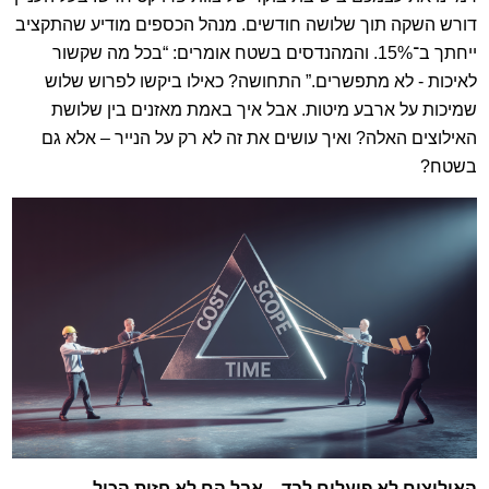
דורש השקה תוך שלושה חודשים. מנהל הכספים מודיע שהתקציב
ייחתך ב־15%. והמהנדסים בשטח אומרים: “בכל מה שקשור
לאיכות - לא מתפשרים.” התחושה? כאילו ביקשו לפרוש שלוש
שמיכות על ארבע מיטות. אבל איך באמת מאזנים בין שלושת
האילוצים האלה? ואיך עושים את זה לא רק על הנייר – אלא גם
בשטח?
האילוצים לא פועלים לבד – אבל הם לא חזות הכול