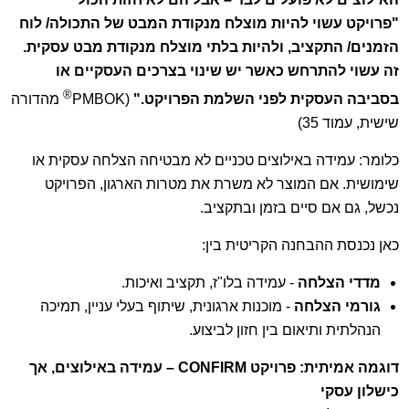
"פרויקט עשוי להיות מוצלח מנקודת המבט של התכולה/ לוח
הזמנים/ התקציב, ולהיות בלתי מוצלח מנקודת מבט עסקית.
זה עשוי להתרחש כאשר יש שינוי בצרכים העסקיים או
®
בסביבה העסקית לפני השלמת הפרויקט."
(PMBOK
מהדורה
שישית, עמוד 35)
כלומר: עמידה באילוצים טכניים לא מבטיחה הצלחה עסקית או
שימושית. אם המוצר לא משרת את מטרות הארגון, הפרויקט
נכשל, גם אם סיים בזמן ובתקציב.
כאן נכנסת ההבחנה הקריטית בין:
מדדי הצלחה
- עמידה בלו"ז, תקציב ואיכות.
גורמי הצלחה
- מוכנות ארגונית, שיתוף בעלי עניין, תמיכה
הנהלתית ותיאום בין חזון לביצוע.
דוגמה אמיתית: פרויקט
CONFIRM – עמידה באילוצים, אך
כישלון עסקי