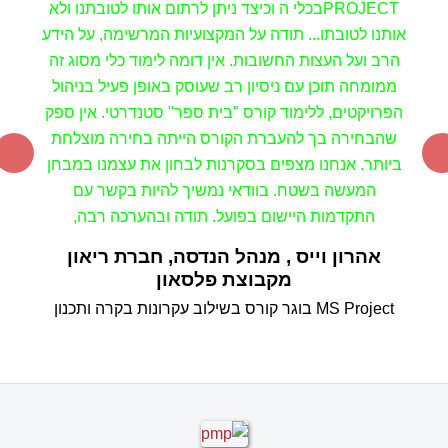
אהרון וייס , מנהל הנדסה, חברת ריאון
מקבוצת פלסאון
MS Project בוגר קורס
בשילוב עקרונות בקרה ותכנון