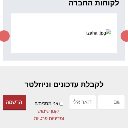
לקבלת עדכונים וניוזלטר
אני מסכים/ה
תקנון שימוש
ומדיניות פרטיות
מפת אתר
דף הבית
פרופיל חברה
מנכ"ל-דן ברזילי
שירותי ניהול פרויקטים - PMO