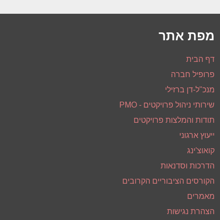
תודות והמלצות פרויקטים
ייעוץ ארגוני
קואוצ'ינג
הדרכות וסדנאות
הקורסים הציבוריים הקרובים
מאמרים
הצהרת נגישות
קורס ניהול פרויקטים ®PMP
קורס שיטות לניהול פרויקטי תוכנה ומערכות מידע
סדנאת ניהול פרויקטים בעזרת MS-PROJECT
סדנאות מנהלים
תודות והמלצות קורסים
כניסה לסטודנטים
בין לקוחותינו