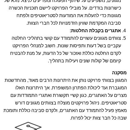
מגוונים, משפיעים על שיתוף הפעולה ומפריעים לניצול מלא של
כישרונות בודדים. על מובילי הפרויקט ליישם תוכניות הכשרה
מגוונות כדי להעלות את המודעות לסטריאוטיפים ולפתח
סביבה המקדמת שוויון הזדמנויות לכל חברי הצוות.
אתגרים בקבלת החלטות
:
צוותים מגוונים עשויים להתמודד עם קושי בתהליכי החלטה
עקביים בשל דעות ותפיסות שונות. חשוב למנהלי הפרויקט
לקדם החלטה כוללת ואזכור של כל הדעות, על מנת להבטיח
קיומם של קולות שונים ויעילות בתהליך.
מסקנה
המגוון בצוותי פרויקט נותן את היתרונות הרבים מאוד, מהחדשנות
המוגברת ועד ליכולת הפתרון המשופרת. אך היתרונות האלו
מצרים על האתגרים, כגון קשיי תקשורת ואתגרי התמודדות עם
סטריאוטיפים. ניהול פרויקטים מוצלח בצוותים מגוונים דורש
מאמץ פעיל להתמודד עם האתגרים, ולקדם סביבה כוללת ותומכת
שבה כל חבר צוות יכול לפרוח.