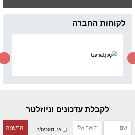
"כשיוצאים מגיעים למקומות
נפלאים"
ד"ר סוס
לקוחות החברה