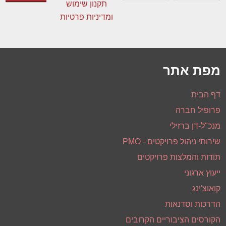
לקבלת עדכונים וניוזלטר
אני מסכים/ה
תקנון שימוש
ומדיניות פרטיות
מפת אתר
דף הבית
פרופיל חברה
מנכ"ל-דן ברזילי
שירותי ניהול פרויקטים - PMO