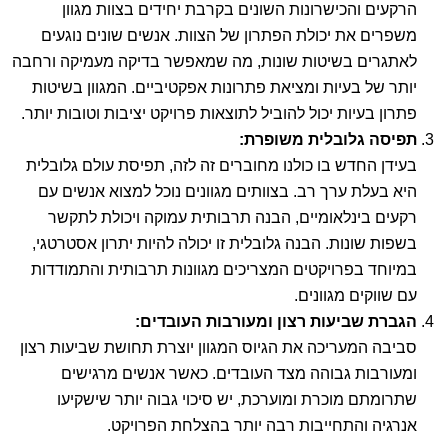
הרקעים והכישרונות השונים בקרבת יחידים בצוות מגוון
משפרים את יכולת הפתרון של הצוות. אנשים שונים נוגעים
לאתגרים בשיטות שונות, מה שמאפשר בדיקה מעמיקה ורחבה
יותר של בעיות ומציאת פתרונות אפקטיביים. המגוון בשיטות
פתרון בעיות יכול להוביל לתוצאות פרויקט יציבות וטובות יותר.
תפיסה גלובלית משופרת
:
בעידן החדש בו כולנו מחוברים זה לזה, תפיסת עולם גלובלית
היא בעלת ערך רב. בצוותים מגוונים נוכל למצוא אנשים עם
רקעים בינלאומיים, הבנה תרבותית עמוקה ויכולת לתקשר
בשפות שונות. הבנה גלובלית זו יכולה להיות יתרון אסטרטגי,
במיוחד בפרויקטים המצריכים מגוונות תרבותית והתמודדות
עם שווקים מגוונים.
הגברת שביעות רצון ומעורבות העובדים:
סביבה המעריכה את הגיוס המגוון יוצרת תחושת שביעות רצון
ומעורבות גבוהה מצד העובדים. כאשר אנשים מרגישים
שתרומתם מוכרת ומוערכת, יש סיכוי גבוה יותר שישקיעו
אנרגיה והתחייבות רבה יותר בהצלחת הפרויקט.