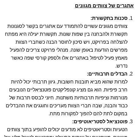
אתגרים של צוותים מגוונים
סכנות בתקשורת
:
צוותים מגוונים עשויים להתמודד עם אתגרים בקשר לסגנונות
תקשורת ולהבחנה בין שפות שונות. תקשורת יעילה היא מפתח
להצלחה בפרויקט, ויש סיכון לחוסר הבנה כשחברי הצוות
מפרשים הודעות באופן שונה. מנהלי פרויקט צריכים להפעיל
מאמץ פעיל לטיפול באתגרים אלו ולספק קורסי שפה כאשר
נדרש.
הבדלים תרבותיים
:
למרות שהוא מביא תובנות חשובות, גיוון תרבותי יכול להיות
חרב פיפיות. הוא גם מציג קונפליקטים פוטנציאליים הנובעים
מנורמות וציפיות תרבותיות משתנות. חיוני לבסס תרבות של
כבוד והבנה, שבה חברי הצוות מעריכים וחוגגים את ההבדלים
במקום לתת להם להפוך למקורות מתח.
פוטנציאל לסטריאוטיפים
:
הטעיות וסטריאוטיפים לא מודעים יכולים להופיע בתוך צוותים