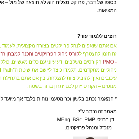
בסופו של דבר, פרויקט מצליח הוא לא תוצאה של מזל – א
המציאות.
רוצים ללמוד עוד?
אם אתם שואפים לנהל פרויקטים בצורה מקצועית, לעמוד בי
זה הזמן להצטרף ל
קורס ניהול הפרויקטים והכנה למבחן ה־PMP שלנו
- PMO
הקורסים משלבים ידע עיוני עם כלים מעשיים, כולל ס
עיכובים ואיך להוביל צוות להצלחה. בין אם אתם בתחילת ה
מנוסים – הקורס ייתן לכם יתרון ברור בשטח.
* המאמר נכתב בלשון זכר מטעמי נוחות בלבד אך מיועד לנ
מאמר זה נכתב ע"י:
דן ברזילי MEng ,BSc ,PMP
מנכ"ל ומנהל פרויקטים.