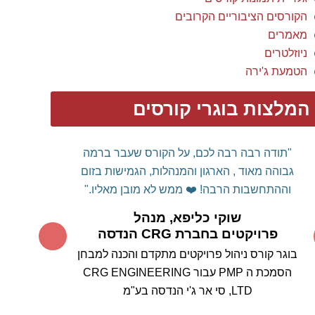
הקורסים הציבוריים הקרובים
מאמרים
ניוזלטרים
הטמעת ג'ירה
המלצות בוגרי קורסים
"תודה רבה רבה לכם, על הקורס שעבר ברמה
גבוהה מאוד , הארגון והמנהלות, הגמישות בזום
וההתחשבות הרבה! ❤️
ממש לא מובן מאליו."
שוקי כליפא, מנהל
פרויקטים בחברת CRG הנדסה
בוגר קורס ניהול פרויקטים מתקדם והכנה למבחן
הסמכת ה PMP עבור CRG ENGINEERING
LTD, סי אר ג'י הנדסה בע"מ