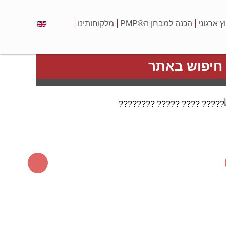
וץ ארגוני
הכנה למבחן ה®PMP
מלקוחותינו
חיפוש באתר