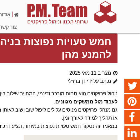
אודות
צור קשר
חמש טעויות נפוצות בניהול
להמנע מהן
נוצר ב 11 מאי 2025
נכתב על ידי דן ברזילי
ניהול פרויקטים הוא תחום מורכב ודינמי, המחייב שילוב בין
לעבוד מול ממשקים מגוונים
.
גם מנהלי פרויקטים מנוסים עלולים ליפול שוב ושוב לאותן
או תהליך למידה לאורך זמן.
במאמר זה נסקור חמש טעויות נפוצות במיוחד, ונציע דרכים