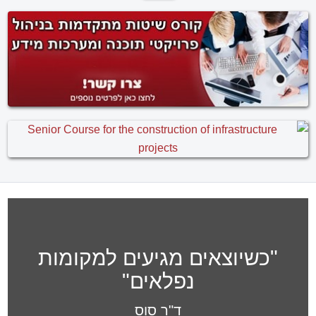
MS Project בוגר קורס
בשילוב עקרונות בקרה ותכנון