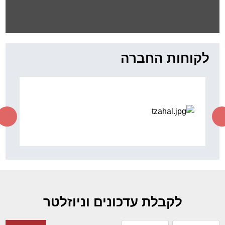
"כשיוצאים מגיעים למקומות
נפלאים"
ד"ר סוס
לקוחות החברה