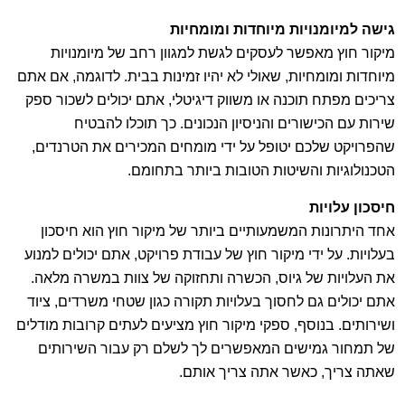
גישה למיומנויות מיוחדות ומומחיות
מיקור חוץ מאפשר לעסקים לגשת למגוון רחב של מיומנויות
מיוחדות ומומחיות, שאולי לא יהיו זמינות בבית. לדוגמה, אם אתם
צריכים מפתח תוכנה או משווק דיגיטלי, אתם יכולים לשכור ספק
שירות עם הכישורים והניסיון הנכונים. כך תוכלו להבטיח
שהפרויקט שלכם יטופל על ידי מומחים המכירים את הטרנדים,
הטכנולוגיות והשיטות הטובות ביותר בתחומם.
חיסכון עלויות
אחד היתרונות המשמעותיים ביותר של מיקור חוץ הוא חיסכון
בעלויות. על ידי מיקור חוץ של עבודת פרויקט, אתם יכולים למנוע
את העלויות של גיוס, הכשרה ותחזוקה של צוות במשרה מלאה.
אתם יכולים גם לחסוך בעלויות תקורה כגון שטחי משרדים, ציוד
ושירותים. בנוסף, ספקי מיקור חוץ מציעים לעתים קרובות מודלים
של תמחור גמישים המאפשרים לך לשלם רק עבור השירותים
שאתה צריך, כאשר אתה צריך אותם.