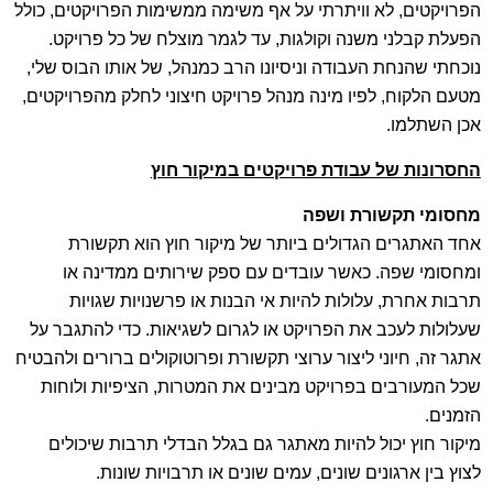
הפרויקטים, לא וויתרתי על אף משימה ממשימות הפרויקטים, כולל
הפעלת קבלני משנה וקולגות, עד לגמר מוצלח של כל פרויקט.
נוכחתי שהנחת העבודה וניסיונו הרב כמנהל, של אותו הבוס שלי,
מטעם הלקוח, לפיו מינה מנהל פרויקט חיצוני לחלק מהפרויקטים,
אכן השתלמו.
החסרונות של עבודת פרויקטים במיקור חוץ
מחסומי תקשורת ושפה
אחד האתגרים הגדולים ביותר של מיקור חוץ הוא תקשורת
ומחסומי שפה. כאשר עובדים עם ספק שירותים ממדינה או
תרבות אחרת, עלולות להיות אי הבנות או פרשנויות שגויות
שעלולות לעכב את הפרויקט או לגרום לשגיאות. כדי להתגבר על
אתגר זה, חיוני ליצור ערוצי תקשורת ופרוטוקולים ברורים ולהבטיח
שכל המעורבים בפרויקט מבינים את המטרות, הציפיות ולוחות
הזמנים.
מיקור חוץ יכול להיות מאתגר גם בגלל הבדלי תרבות שיכולים
לצוץ בין ארגונים שונים, עמים שונים או תרבויות שונות.