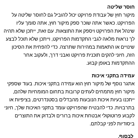
חוסר שליטה
מיקור חוץ של עבודת פרויקט יכול להוביל גם לחוסר שליטה על
הפרויקט. כאשר אתה שוכר ספק מיקור חוץ, אתה סומך עליו
שינהל את הפרויקט ויספק את התוצאות. עם זאת, ייתכן שלא תהיה
לך נראות מלאה לגבי התקדמות הפרויקט, וייתכן שלא תוכל לבצע
שינויים או התאמות במהירות שתרצה. כדי להפחית את הסיכון
הזה, חיוני להקים תוכנית פרויקט ואבני דרך, ולעקוב אחר
ההתקדמות באופן קבוע.
עמידה בתקני איכות
אתגר נוסף של מיקור חוץ הוא עמידה בתקני איכות. בעוד שספקי
מיקור חוץ מתמחים לעתים קרובות בתחום המומחיות שלהם,
ייתכנו בעיות איכות הנובעות מהבדלים בסטנדרטים, בציפיות או
בתרבויות. כדי להבטיח שהפרויקט עומד בתקני האיכות שלך, חיוני
לקבוע פרוטוקולי אבטחת איכות ברורים ולבדוק את התוצרים
ביסודיות לפני קבלתם.
לבסוף,