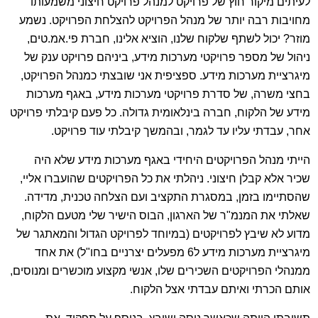
לעיתים מיקור חוץ של פרויקט למנהל פרויקט חיצוני משמעותו
מחויבות רבה יותר של מנהל הפרויקט להצלחת הפרויקט. נשמע
מוזר? יכול לשתף שלקוח שלנו, הוציא אלינו, חברת פי.אמ.טים,
ניהול של מספר פרויקטי מערכות מידע, ביניהם פרויקט ענק של
מיגרציית מערכות מידע. ספציפית אני שובצתי כמנהל הפרויקט,
בחצי משרה, של סדרת פרויקטי מערכות מידע, באגף מערכות
מידע של הלקוח, חברה בינלאומית גדולה. כל פעם קיבלתי פרויקט
אחר, עבדתי עליו עד לגמר, ובהמשך קיבלתי עוד פרויקט.
הייתי מנהל הפרויקטים היחידי באגף מערכות מידע שלא היה
שכיר אלא קבלן חיצוני. ניהלתי את כל הפרויקטים שהועברו אליי,
שהסתיימו בזמן, במסגרת התקציב ועם הצלחה טכנית, מדידה.
שאלתי את המנמ"ר של הארגון, הבוס הישיר שלי מטעם הלקוח,
מדוע לא שיבץ לפרויקטים (במיוחד לפרויקט הגדול והמאתגר של
מיגרציית מערכות מידע ל6 מפעלים יצרניים בחו"ל) את אחד
ממנהלי הפרויקטים השכירים שלו, אנשי מקצוע מוכשרים ומנוסים,
אותם הכרתי ואיתם עבדתי אצל הלקוח.