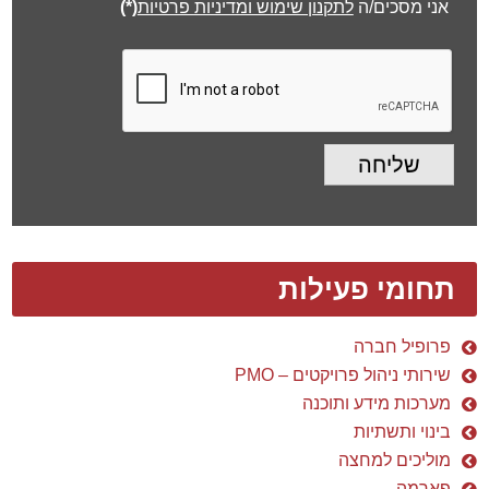
אני מסכים/ה
לתקנון שימוש ומדיניות פרטיות
(*)
שליחה
תחומי פעילות
פרופיל חברה
שירותי ניהול פרויקטים – PMO
מערכות מידע ותוכנה
בינוי ותשתיות
מוליכים למחצה
פארמה