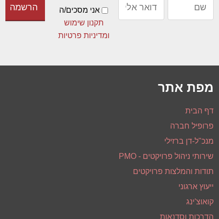
לקבלת עדכונים וניוזלטר
אני מסכים/ה
תקנון שימוש
ומדיניות פרטיות
מפת אתר
דף הבית
פרופיל חברה
מנכ"ל-דן ברזילי