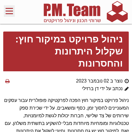
ניהול פרויקט במיקור חוץ:
שקלול היתרונות
והחסרונות
נוצר ב 02 נובמבר 2023
נכתב על ידי דן ברזילי
ניהול פרויקט במיקור חוץ הפכה לפרקטיקה פופולרית עבור עסקים
המעוניינים לחסוך זמן, כסף ומשאבים. על ידי שכירת ספק
שירותים של צד שלישי, חברות יכולות לגשת למיומנויות,
טכנולוגיות ומומחיות מיוחדות מבלי להשקיע בתשתית משלהן. עם
זאת, למיקור חוץ יש גם חסרונות, וחיוני לשקול את היתרונות