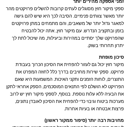
זמני אספקה מהירים יותר
ספקי מיקור חוץ מסוגלים לעתים קרובות להשלים פרויקטים מהר
יותר מאשר צוותים פנימיים. הסיבה לכך היא שיש להם גישה
למאגר גדול יותר של משאבים, והם מתמחים במתן פרויקטים
בזמן ובתקציב הנדרש. עם מיקור חוץ, אתה יכול להבטיח
שהפרויקט שלך יסתיים במהירות וביעילות, מה שיכול לתת לך
יתרון תחרותי בשוק.
סיכון מופחת
מיקור חוץ יכול גם לעזור להפחית את הסיכון הכרוך בעבודת
פרויקט. ספקי שירות מחויבים בדרך כלל לחוזה המפרט את
התוצרים, לוחות הזמנים ותקני האיכות. המשמעות היא שאם
הפרויקט לא הושלם לפי התנאים המוסכמים, הספק אחראי לתקן
את הבעיה ללא עלות נוספת. בנוסף, לספקי מיקור חוץ יש לרוב
מערכות ביטוח וגיבוי כדי להפחית את הסיכון לאובדן נתונים,
פרצות אבטחה או בעיות אחרות.
מחויבות רבה יותר (סיפור ממקור ראשון)