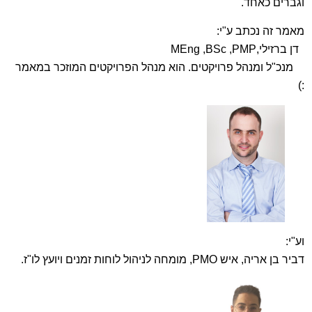
וגברים כאחד.
מאמר זה נכתב ע"י:
דן ברזילי,MEng ,BSc ,PMP
מנכ"ל ומנהל פרויקטים. הוא מנהל הפרויקטים המוזכר במאמר
:)
וע"י:
דביר בן אריה, איש PMO, מומחה לניהול לוחות זמנים ויועץ לו"ז.