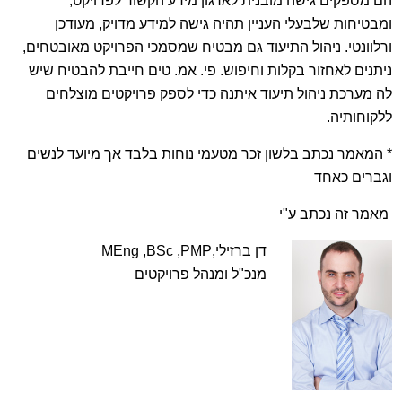
הם מספקים גישה מובנית לארגון מידע הקשור לפרויקט,
ומבטיחות שלבעלי העניין תהיה גישה למידע מדויק, מעודכן
ורלוונטי. ניהול התיעוד גם מבטיח שמסמכי הפרויקט מאובטחים,
ניתנים לאחזור בקלות וחיפוש. פי. אמ. טים חייבת להבטיח שיש
לה מערכת ניהול תיעוד איתנה כדי לספק פרויקטים מוצלחים
ללקוחותיה.
* המאמר נכתב בלשון זכר מטעמי נוחות בלבד אך מיועד לנשים
וגברים כאחד
מאמר זה נכתב ע"י
דן ברזילי,
MEng ,BSc ,PMP
מנכ"ל ומנהל פרויקטים