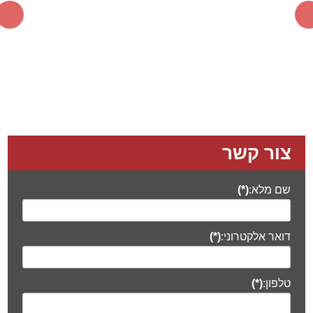
צור קשר
שם מלא:
(*)
דואר אלקטרוני:
(*)
טלפון:
(*)