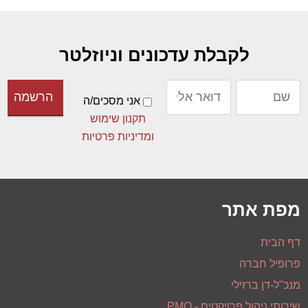
לקבלת עדכונים וניוזלטר
אני מסכים/ה
תקנון שימוש
ומדיניות פרטיות
מפת אתר
דף הבית
פרופיל חברה
מנכ"ל-דן ברזילי
שירותי ניהול פרויקטים - PMO