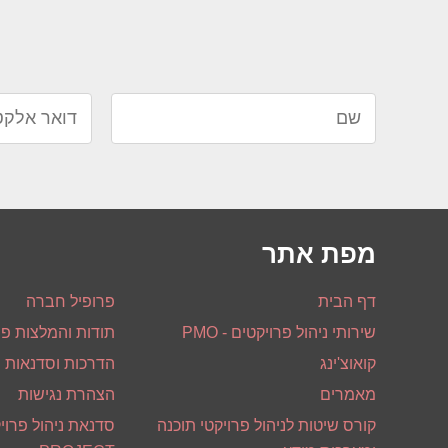
מפת אתר
דף הבית
פרופיל חברה
שירותי ניהול פרויקטים - PMO
תודות והמלצות פר
קואוצ'ינג
הדרכות וסדנאות
מאמרים
הצהרת נגישות
קורס שיטות לניהול פרויקטי תוכנה