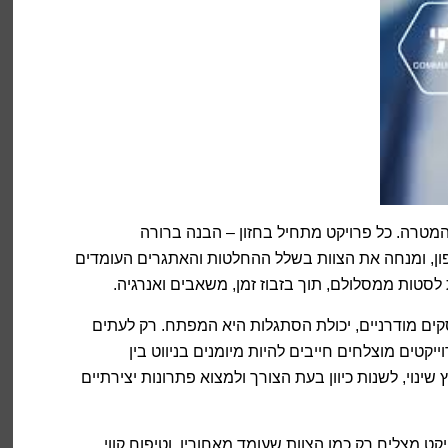
המטרה. כל פרויקט מתחיל בחזון – הבנה ברורה
ון, ומנחה את הצוות בשלל ההחלטות והאתגרים העומדים
ת לסטות ממסלולם, תוך בזבוז זמן, משאבים ואנרגיה.
ם מודרניים, יכולת הסתגלות היא המפתח. רק לעתים
יקטים מוצלחים חייבים להיות מיומנים בניווט בין
שינוי, לשנות כיוון בעת הצורך ולמצוא פתרונות יצירתיים
קט מצליח רק כמו הצוות שעומד מאחוריו, וטיפוח קווי