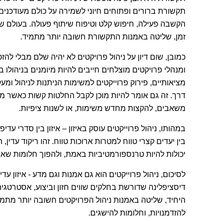
תקשורת ברורים ופתוחים חיוני לשמירה על כולם מעודכני
הקשבה פעילה, חיפוש קלט וטיפוח שיתוף פעולה. בעולם שבו
זמן, שליטה באמנות התקשורת חשובה יותר מתמיד.
כמובן, שום דיון על ניהול פרויקטים לא יהיה שלם מבלי לה
ומנהלי פרויקטים מוצלחים חייבים להיות מיומנים בניהולו
מציאותיים, פירוק פרוייקטים למשימות הניתנות לניהול ו
דרך. זה גם אומר להיות מוכן לקבל החלטות קשות כאשר מ
משאבים, להקצות מחדש משימות, או לשנות ציפיות.
במהותו, ניהול פרוייקטים עוסק באיזון – איזון בין סדרי עדיפו
בין יעדים קצרי טווח למטרות ארוכות טווח. זהו ריקוד עדין,
יכולות להיות טרנספורמטיביות באמת, ולהפוך חלומות שא
לסיכום, ניהול פרוייקטים הוא גם אמנות וגם מדע - איזון עדי
דיסציפלינה שדורשת בחלקים שווים חזון וביצוע, אסטרטגיה
היחיד, שליטה באמנות ניהול הפרויקטים חשובה יותר מתמ
להזדמנויות, וחלומות להישגים.