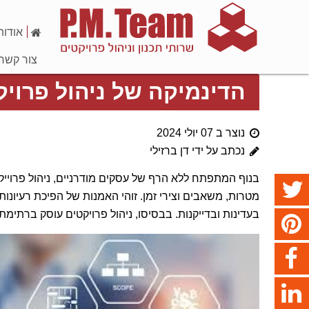
אודות
צור קשר
הדינמיקה של ניהול פרויק
נוצר ב 07 יולי 2024
נכתב על ידי דן ברזילי
בנוף המתפתח ללא הרף של עסקים מודרניים, ניהול פרוייק
מטרות, משאבים וצירי זמן. זוהי האמנות של הפיכת רעיונות
בעדינות ובדייקנות. בבסיסו, ניהול פרויקטים עוסק ברתימ