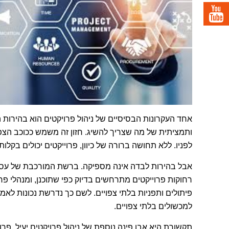
אחד העקרונות הבסיסיים של ניהול פרויקטים הוא בהירות 
ותמציתית של מה שצריך להשיג. חזון זה משמש ככוכב הצפ
לפניו. ללא תחושה ברורה של כיוון, פרוייקטים יכולים בקלו
אבל בהירות לבדה אינה מספיקה. ברשת המורכבת של עסקי
רחוקות פרוייקטים מתרחשים בדיוק כפי שתוכנן, ומנהלי פרוי
פיתולים ותפניות בלתי צפויים. לשם כך נדרשת נכונות לאמץ 
למכשולים בלתי צפויים.
תקשורת היא אבן פינה נוספת של ניהול פרויקטים יעיל. פרוי