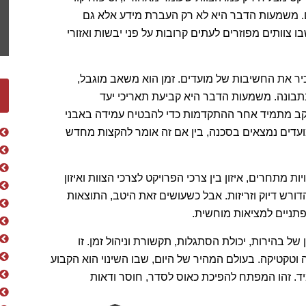
ם. משמעות הדבר היא לא רק העברת מידע אלא גם
 צוותים מפוזרים לעתים קרובות על פני יבשות ואזורי
זכיר את החשיבות של מועדים. זמן הוא משאב מוגבל,
 בתבונה. משמעות הדבר היא קביעת תאריכי יעד
מעקב מתמיד אחר ההתקדמות כדי להבטיח עמידה באבני
ועדים נמצאים בסכנה, בין אם זה אומר להקצות מחדש
יות מתחרים, איזון בין צרכי הפרויקט לצרכי הצוות ואיזון
 הדורש דיוק וזריזות. אבל כשעושים זאת היטב, התוצאות
פתניים למציאות מוחשית.
ן של בהירות, יכולת הסתגלות, תקשורת וניהול זמן. זו
 וטקטיקה. בעולם המהיר של היום, שבו השינוי הוא הקבוע
יד. זהו המפתח להפיכת כאוס לסדר, חוסר ודאות