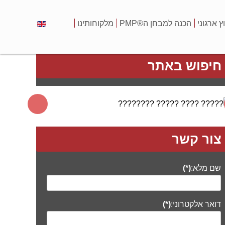
וץ ארגוני
הכנה למבחן ה®PMP
מלקוחותינו
חיפוש באתר
צור קשר
שם מלא:
(*)
דואר אלקטרוני:
(*)