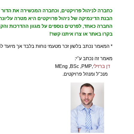
כחברה לניהול פרויקטים, וכחברה המכשירה את הדור 
הבנת הדינמיקה של ניהול פרויקטים היא מטרה עליונה
החברה כאחד, לפרטים נוספים על מגוון ההדרכות והקו
בקרו באתר או צרו איתנו קשר!
* המאמר נכתב בלשון זכר מטעמי נוחות בלבד אך מיועד לנ
מאמר זה נכתב ע"י:
דן ברזילי
,MEng ,BSc ,PMP
מנכ"ל ומנהל פרויקטים.