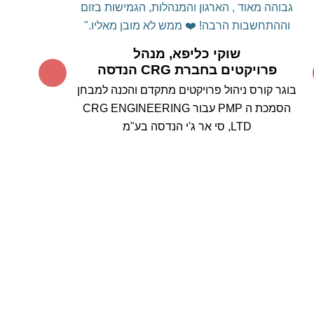
גבוהה מאוד , הארגון והמנהלות, הגמישות בזום
וההתחשבות הרבה! ❤️
ממש לא מובן מאליו."
שוקי כליפא, מנהל
פרויקטים בחברת CRG הנדסה
בוגר קורס ניהול פרויקטים מתקדם והכנה למבחן
הסמכת ה PMP עבור CRG ENGINEERING
LTD, סי אר ג'י הנדסה בע"מ