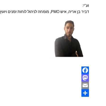
וע"י:
דביר בן אריה, איש PMO, מומחה לניהול לוחות זמנים ויועץ לו"ז.
Facebook
Mastodon
Email
Share