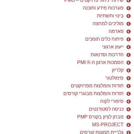
סימולטור
תודות והמלצות מפרויקטים
תודות והמלצות מבוגרי קורסים
סיפורי לקוח
כניסה לסטודנטים
מבחן לציון בקורס PMP
MS-PROJECT
גלריית תמונות קורסים
הקורסים הציבוריים הקרובים
מאמרים
ניוזלטרים
הטמעת ג'ירה
המלצות בוגרי קורסים
דן שלום רב,
רצינו להודות אישית על הקורס המלמד
והמועיל.
עשית לנו "סדר" בשימוש מושכל
MS