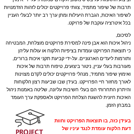
תרבות של שיפור מתמיד, צוותי פרוייקטים יכולים לזהות הזדמנויות
לשיפור האיכות, הגברת היעילות ומתן ערך רב יותר לבעלי העניין
בכל איטרציה עוקבת של פרויקט.
לסיכום,
ניהול איכות הוא אבן פינה למסירת פרויקטים מוצלחת, המבטיחה
כי תוצאות הפרויקט עומדות בציפיות הלקוח או עולות עליהן
ותורמות ליעדים הארגוניים. על-ידי קביעת תקני איכות ברורים,
מעורבות בעלי עניין, ניטור ביצועים, טיפוח תרבות של איכות
ואימוץ שיפור מתמיד, מנהלי פרוייקטים יכולים לקדם מצוינות
לאורך מחזור חיי הפרוייקט. בעידן שבו שביעות רצון הלקוחות
והיתרון התחרותי הם בעלי חשיבות עליונה, שליטה באמנות ניהול
האיכות חיונית להשגת הצלחת הפרויקט ולאספקת ערך העומד
במבחן הזמן.
בעידן כזה, בו תוצאות הפרויקט וחוות
דעת הלקוח עומדת לנגד עיניו של