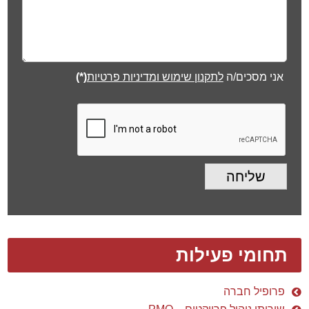
תחומי פעילות
פרופיל חברה
שירותי ניהול פרויקטים – PMO
מערכות מידע ותוכנה
בינוי ותשתיות
מוליכים למחצה
פארמה
פיתוח כלים תומכים
ייעוץ ארגוני
הדרכות וסדנאות
הסמכות ארגון ה-® PMI
קלריזן