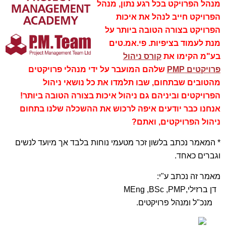
מנהל הפרויקט בכל רגע נתון, מנהל
הפרויקט חייב לנהל את איכות
הפרויקט בצורה הטובה ביותר על
מנת לעמוד בציפיות. פי.אמ.טים
בע"מ הקימו את
קורס ניהול
פרויקטים PMP
שלהם המועבר על ידי מנהלי פרויקטים
מהטובים שבתחום, שבו תלמדו את כל נושאי ניהול
הפרויקטים וביניהם גם ניהול איכות בצורה הטובה ביותר!
אנחנו כבר יודעים איפה לרכוש את ההשכלה שלנו בתחום
ניהול הפרויקטים, ואתם?
* המאמר נכתב בלשון זכר מטעמי נוחות בלבד אך מיועד לנשים
וגברים כאחד.
מאמר זה נכתב ע"י:
דן ברזילי,MEng ,BSc ,PMP
מנכ"ל ומנהל פרויקטים.