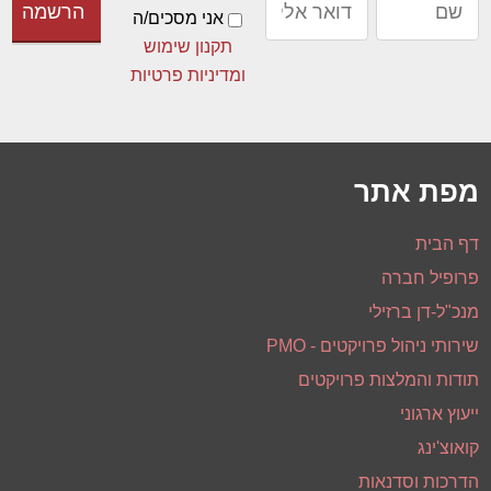
מפת אתר
דף הבית
פרופיל חברה
מנכ"ל-דן ברזילי
שירותי ניהול פרויקטים - PMO
תודות והמלצות פרויקטים
ייעוץ ארגוני
קואוצ'ינג
הדרכות וסדנאות
הקורסים הציבוריים הקרובים
מאמרים
הצהרת נגישות