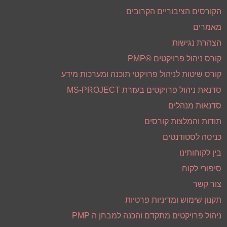
קורס ניהול פרויקטים ®PMP
קורס שיטות לניהול פרויקטי תוכנה ומערכות מידע
סדנאת ניהול פרויקטים בעזרת MS-PROJECT
סדנאות מנהלים
תודות והמלצות קורסים
כניסה לסטודנטים
בין לקוחותינו
סיפורי לקוח
צור קשר
תקנון שימוש ומדיניות פרטיות
ניהול פרויקטים מתקדם והכנה למבחן ה PMP
פרטי קשר
דואר אלקטרוני :
dan@pmteam.co.il
טלפון:
052-5259968