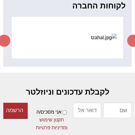
"כשיוצאים מגיעים למקומות
נפלאים"
ד"ר סוס
לקוחות החברה