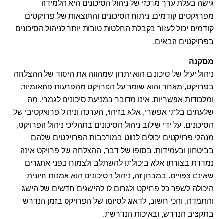
גישה בעלת ערך מרכזי של ניהול הסיכונים היא הלמידה
מפרויקטים קודמים. ניתוח הסיכונים והתוצאות של פרויקטים
קודמים יכול לעזור בקבלת החלטות טובות יותר לניהול הסיכונים
בפרויקטים הבאים.
מסקנה
ניהול יעיל של סיכונים הוא יתרון שמהווה את היסוד של ההצלחה
בפרויקט, מאחר והוא שומר על הפרויקט מהפרעות פתאומיות
ומלכודות אפשריות. אינו מדובר במניעת סיכונים לגמרי, מה
שלעתים בלתי אפשרי, אלא בזיהוי, הערכה וניהול פרואקטיבי של
הסיכונים. על ידי שילוב ניהול הסיכונים בתהליכי ניהול הפרויקט,
מנהלי פרויקטים יכולים לנווט במורכבות הפרויקטים שלהם
בביטחון ובעמידות. בסופו של דבר, ההצלחה של פרויקט אינה
נמדדת בצורתו אלא ביכולתו להשתלב ולצמוח בפני אתגרים
שאינם צפויים. במבחן זה, ניהול הסיכונים הוא אמנות חיונית
היכולה לשפר כל פרויקט ולגרום לו להישגים חדשים של הישג
והתמדה, והכי חשוב, לדאוג לסיומו של הפרויקט בזמן הנדרש,
בתקציב הנדרש, ובאיכות הנדרשת.