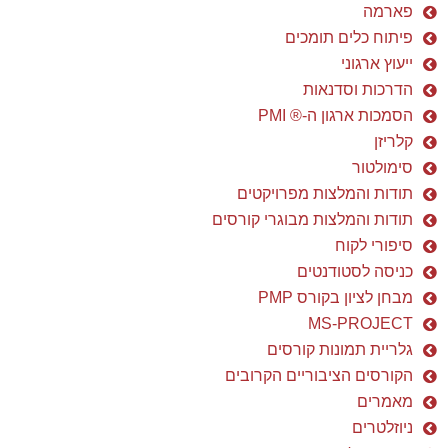
תחומי פעילות
פרופיל חברה
שירותי ניהול פרויקטים – PMO
מערכות מידע ותוכנה
בינוי ותשתיות
מוליכים למחצה
פארמה
פיתוח כלים תומכים
ייעוץ ארגוני
הדרכות וסדנאות
הסמכות ארגון ה-® PMI
קלריזן
סימולטור