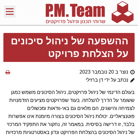
ההשפעה של ניהול סיכונים
על הצלחת פרויקט
נוצר ב 20 נובמבר 2023
נכתב על ידי דן ברזילי
בעולם הדינמי של ניהול פרויקטים, ניהול הסיכונים משמש כמגן
ששומר על הדרך להצלחה. בעוד שפרויקטים מציעים הזדמנויות
לצמיחה והישגים, הם מלאים גם באי-וודאות ומכשולים
פוטנציאליים. יכולות ניהול הסיכונים בצורה מיומנת אינו אפשרות
בלבד, זו דרישה בסיסית. במאמר זה, נחקור את התפקיד המרכזי
של ניהול הסיכונים בהצלחת הפרויקט ונדון באסטרטגיות מרכזיות