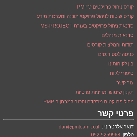
מפת אתר
דף הבית
פרופיל חברה
מנכ"ל-דן ברזילי
שירותי ניהול פרויקטים - PMO
תודות והמלצות פרויקטים
ייעוץ ארגוני
קואוצ'ינג
הדרכות וסדנאות
הקורסים הציבוריים הקרובים
מאמרים
הצהרת נגישות
קורס ניהול פרויקטים ®PMP