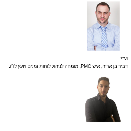
וע"י:
דביר בן אריה, איש PMO, מומחה לניהול לוחות זמנים ויועץ לו"ז.