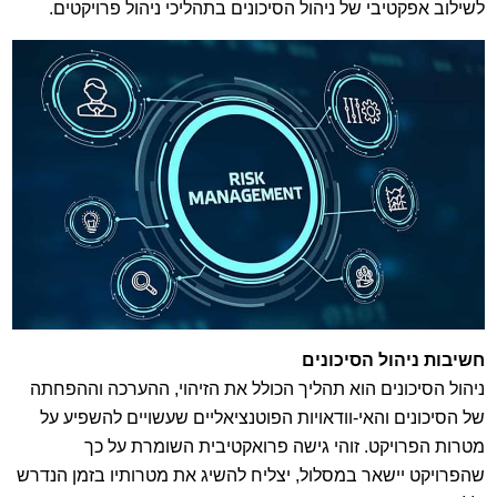
לשילוב אפקטיבי של ניהול הסיכונים בתהליכי ניהול פרויקטים.
חשיבות ניהול הסיכונים
ניהול הסיכונים הוא תהליך הכולל את הזיהוי, ההערכה וההפחתה
של הסיכונים והאי-וודאויות הפוטנציאליים שעשויים להשפיע על
מטרות הפרויקט. זוהי גישה פרואקטיבית השומרת על כך
שהפרויקט יישאר במסלול, יצליח להשיג את מטרותיו בזמן הנדרש