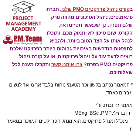
ב
קורס ניהול פרויקטים PMO שלנו
, חברת
פי.אמ.טים, ניהול הסיכונים מהווה פרק
שלם ונפרד, כך שכאשר תסיימו את
הקורס, שום סיכון לא יחמוק מכם, ותוכלו
לנהל אותו על הצד הטוב ביותר, ולהביא
לתוצאות הנדרשות באיכויות גבוהות ביותר בפרויקט שלכם.
רוצים לדעת עוד על ניהול פרויקטים, או על קורס ניהול
פרויקטים PMO בפרט?
צרו איתנו קשר
ותקבלו מענה לכל
שאלותיכם.
* המאמר נכתב בלשון זכר מטעמי נוחות בלבד אך מיועד לנשים
וגברים כאחד.
מאמר זה נכתב ע"י:
דן ברזילי,MEng ,BSc ,PMP
מנכ"ל ומנהל פרויקטים. הוא מנהל הפרויקטים המוזכר במאמר
:)