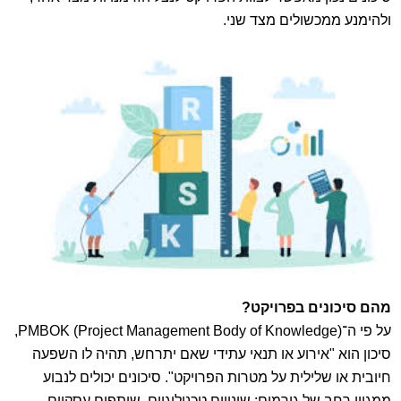
ולהימנע ממכשולים מצד שני.
מהם סיכונים בפרויקט?
על פי ה־PMBOK (Project Management Body of Knowledge),
סיכון הוא "אירוע או תנאי עתידי שאם יתרחש, תהיה לו השפעה
חיובית או שלילית על מטרות הפרויקט". סיכונים יכולים לנבוע
ממגוון רחב של גורמים: שינויים טכנולוגיים, שותפים עסקיים,