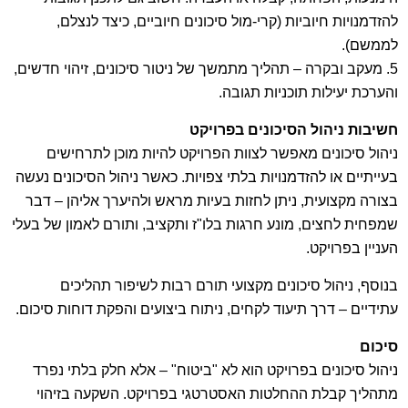
להזדמנויות חיוביות (קרי-מול סיכונים חיוביים, כיצד לנצלם,
לממשם).
5. מעקב ובקרה – תהליך מתמשך של ניטור סיכונים, זיהוי חדשים,
והערכת יעילות תוכניות תגובה.
חשיבות ניהול הסיכונים בפרויקט
ניהול סיכונים מאפשר לצוות הפרויקט להיות מוכן לתרחישים
בעייתיים או להזדמנויות בלתי צפויות. כאשר ניהול הסיכונים נעשה
בצורה מקצועית, ניתן לחזות בעיות מראש ולהיערך אליהן – דבר
שמפחית לחצים, מונע חרגות בלו"ז ותקציב, ותורם לאמון של בעלי
העניין בפרויקט.
בנוסף, ניהול סיכונים מקצועי תורם רבות לשיפור תהליכים
עתידיים – דרך תיעוד לקחים, ניתוח ביצועים והפקת דוחות סיכום.
סיכום
ניהול סיכונים בפרויקט הוא לא "ביטוח" – אלא חלק בלתי נפרד
מתהליך קבלת ההחלטות האסטרטגי בפרויקט. השקעה בזיהוי