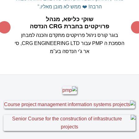
הרבה! ❤️
ממש לא מובן מאליו."
שוקי כליפא, מנהל
פרויקטים בחברת CRG הנדסה
בוגר קורס ניהול פרויקטים מתקדם והכנה למבחן
הסמכת ה PMP עבור CRG ENGINEERING LTD, סי
אר ג'י הנדסה בע"מ