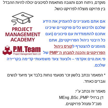
מוקדם, ניתוח חכם ותגובה מותאמת לסיכונים יכולה להיות ההבדל
בין פרויקט מוצלח לפרויקט כושל.
אם אתם מעוניינים להעמיק את הידע
שלכם ולרכוש כלים פרקטיים שיכינו
אתכם להתמודדות עם סיכונים (ועם
כל היבטי ניהול הפרויקטים), אתם
מוזמנים להצטרף ל
קורס ניהול
הפרויקטים והכנה למבחן ה־PMP
של
פי.אמ.טים אקדמי – ולצעוד צעד משמעותי קדימה בקריירה
שלכם.
* המאמר נכתב בלשון זכר מטעמי נוחות בלבד אך מיועד לנשים
וגברים כאחד.
מאמר זה נכתב ע"י:
דן ברזילי MEng ,BSc ,PMP
מנכ"ל ומנהל פרויקטים.