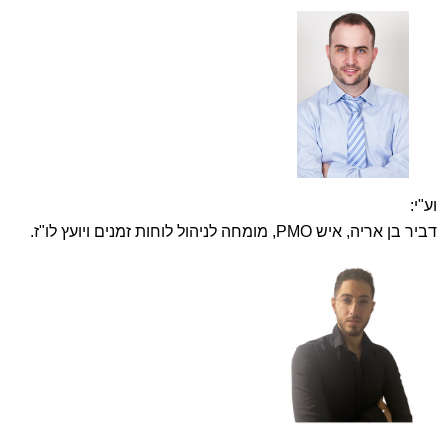
וע"י:
דביר בן אריה, איש PMO, מומחה לניהול לוחות זמנים ויועץ לו"ז.