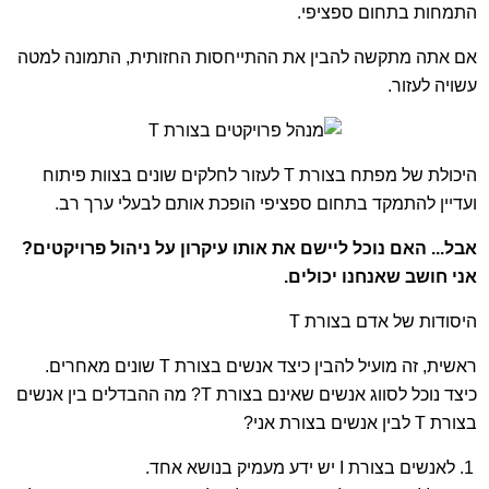
התמחות בתחום ספציפי.
אם אתה מתקשה להבין את ההתייחסות החזותית, התמונה למטה
עשויה לעזור.
היכולת של מפתח בצורת T לעזור לחלקים שונים בצוות פיתוח
ועדיין להתמקד בתחום ספציפי הופכת אותם לבעלי ערך רב.
אבל... האם נוכל ליישם את אותו עיקרון על ניהול פרויקטים?
אני חושב שאנחנו יכולים.
היסודות של אדם בצורת T
ראשית, זה מועיל להבין כיצד אנשים בצורת T שונים מאחרים.
כיצד נוכל לסווג אנשים שאינם בצורת T? מה ההבדלים בין אנשים
בצורת T לבין אנשים בצורת אני?
לאנשים בצורת I יש ידע מעמיק בנושא אחד.