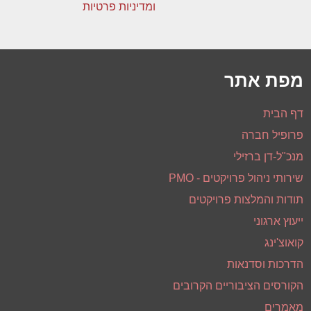
לקבלת עדכונים וניוזלטר
אני מסכים/ה
תקנון שימוש
ומדיניות פרטיות
מפת אתר
דף הבית
פרופיל חברה
מנכ"ל-דן ברזילי
שירותי ניהול פרויקטים - PMO
תודות והמלצות פרויקטים