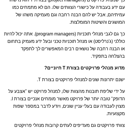
עם ידע בעבודה על כישורי הצוותים שלו. הם לא מתמחים כמו
עמיתיהם, אבל יש להם הבנה רחבה וגם מעמיקה משהו של
המושגים והשיטות המומלצות.
כך גם לגבי מנהלי תוכניות (program managers). אתה יכול להיות
כוללני (ג'נרליסט) או מנהל תוכניות טכני ובעל ידע מעמיק בתחום
או הבנה רחבה של נושאים רבים המאפשרים לך לתפקד
בהצלחה בתפקיד.
מדוע מנהלי פרויקטים בצורת
T
חיוניים?
ישנם יתרונות שונים למנהלי פרויקטים בצורת T.
על ידי שליפת תובנות מהצוות שלו, למנהל פרויקט יש "אצבע על
הדופק" טובה יותר של פרויקט מאשר מומחים אנכיים בצורת I.
מצוין לעבודה עם בעלי עניין שונים, ויודע לדבר במספר שפות
מקצועיות.
צוותי פרויקטים גם מעדיפים לעתים קרובות מנהלי פרויקטים