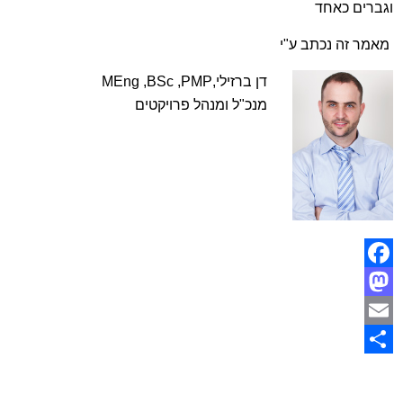
וגברים כאחד
מאמר זה נכתב ע"י
דן ברזילי,
MEng ,BSc ,PMP
מנכ"ל ומנהל פרויקטים
Facebook
Mastodon
Email
Share