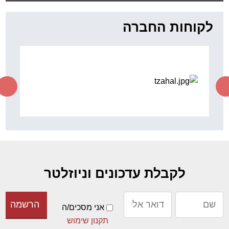
"כשיוצאים מגיעים למקומות
נפלאים"
ד"ר סוס
לקוחות החברה