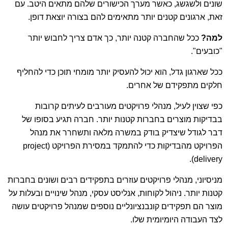
שונים ולשגשג, כאשר מערך הכישורים שלהם מתאים היטב. עם
זאת, ארגונים קטנים יותר מתאימים להם בצורה יוצאת דופן.
למה?
ככל שהחברה קטנה יותר, כך אדם צריך לחבוש יותר
"כובעים".
ככל שארגון גדל, הוא יכול להעסיק יותר מומחי תוכן כדי להחליף
חלקים מתפקידם של אחרים.
כפי שצוין לעיל, מנהלי פרויקטים מעורבים לעיתים קרובות
בבדיקות מוצרים בחברות קטנות יותר. חברה תגיע בסופו של
דבר לגודל שיצדיק בודק במשרה מלאה ותשחרר את מנהל
הפרויקט מהבדיקות כדי להתמקד במסירת הפרויקט (project
delivery).
מניסיוני, מנהלי פרויקטים עוזרים בתפקידים רבים ושונים בחברות
קטנות יותר. ניהול לקוחות, אנליסט עסקי, מנהל שינויים ובעלות על
מוצר הם תפקידים קונבנציונליים נוספים שמנהל פרויקטים עושה
לצד העבודה היומיומית שלו.