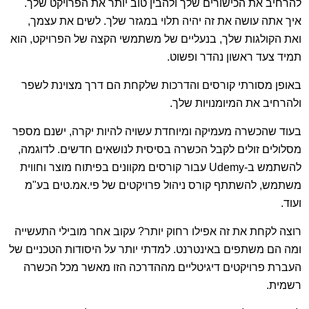
להרחיב את הכישורים שלך ולהבין טוב יותר את הפרויקט שלך.
איך אתה עושה את זה יהיה תלוי במגזר שלך. לשים את עצמך,
ואת הקולגות שלך, בנעליים של משתמשי הקצה של הפרויקט, הוא
תמיד צעד ראשון נהדר ופשוט.
באופן מסורתי קורסים והדרכות שלקחת הם דרך מצוינת לשפר
ולהרחיב את המיומנויות שלך.
בעוד שהכשרה מעמיקה ומיוחדת עשויה להיות יקרה, ישנם מספר
מסלולים זולים לקבל הכשרה בסיסית לנושאים חדשים. לדוגמה,
להשתמש ב-Udemy עבור קורסים מקוונים בפיתוח מוצר וחווית
משתמש, להשתתף קורס ניהול פרויקטים של פי.אמ.טים בע"מ
ועוד.
רוצה לקחת את זה אפילו רחוק יותר? עקוב אחר מובילי התעשייה
ומה הם משתפים באינטרנט. למדתי יותר על היסודות הטכניים של
העברת פרויקטים דיגיטליים מההדרכה הזו מאשר מכל הכשרה
רשמית.