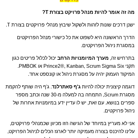
מה זה אומר להיות מנהל פרויקט בצורת
T
?
ישנן דרכים שונות לזהות ולשקול שיבוץ מנהלי פרויקטים בצורת T.
הדרך הראשונה היא לשפוט את כל כישורי מנהל הפרויקטים
במסגרת ניהול הפרויקטים.
בתרחיש זה,
מערך המיומנויות הרחב
יכול לכלול פריטים כגון
תקני Prince2®, Kanban, Scrum Sigma Six או PMBOK.
המיקוד העמוק יהיה על מסגרת ניהול או קונספט אחד.
דוגמה קיצונית יכולה להיות
ג'ף סאתרלנד
. ג'ף היה שותף להקמת
מסגרת Scrum, התמחה בה למעלה מ-30 שנה וכתב מספר
ספרים בנושא. עם זאת, יש לו עדיין ידע במיומנויות אחרות של
ניהול פרויקטים.
אני לא מעריץ במיוחד של הגישה הזו מכיוון שכמנהלי פרויקטים,
עלינו להיכנס בצורה מעמיקה יותר לארגז הכלים לניהול הפרויקט,