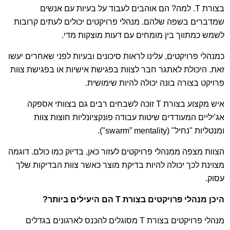
בצורת T. למה? הם אוהבים לעבוד על בעיות עם אנשים
שמדברים בשפה שלהם. מנהלי פרויקטים יכולים לעתים קרובות
לשמש כמתווך בין מומחים עם דעות מוצקות מדי.
כמנהלי פרויקטים, עלינו לראות סיכונים ובעיות לפני שאחרים יעשו
זאת. היכולת לאתגר חבר לצוות בפגישת אישיות או בפגישת צוות
פרויקט בצורה בונה יכולה להיות שימושית.
איש מקצוע בצורת T זוכה לשבחים רבים גם בצוותי אספקה ​​
אג'יליים המעודדים שיטות עבודה פונקציונליות חוצות צוות
ומנטליות "נחיל" (swarm” mentality").
הצוות מצפה ממנהלי פרויקטים לעזור כאן, בדיוק כמו כולם. דוגמה
מצוינת לכך יכולה להיות בדיקת מוצר כאשר צוות הבדיקות שלך
עסוק.
היכן מנהלי פרויקטים בצורת
T
הם היעילים ביותר?
מנהלי פרויקטים בצורת T מסוגלים להכנס לארגונים בגדלים