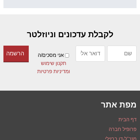
מפת אתר
דף הבית
פרופיל חברה
מנכ"ל-דן ברזילי
שירותי ניהול פרויקטים - PMO
תודות והמלצות פרויקטים
ייעוץ ארגוני
קואוצ'ינג
הדרכות וסדנאות
הקורסים הציבוריים הקרובים
מאמרים