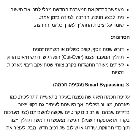
מאפשר לבדוק את המערכת החדשה מבלי לסכן את הישנה.
ניתן לבצע חניכה, הדרכה ולמידה בזמן אמת.
שומר על יציבות התהליך לאורך כל זמן ההרצה.
חסרונות
:
דורש שטח נוסף, קווים כפולים או תשתית זמנית.
תהליך המעבר עצמו (Cut-Over) הוא רגיש ודורש תיאום הדוק.
לעיתים מעורר התנגדות בקרב צוותי שטח עקב ריבוי מערכות
זמניות.
Smart Bypassing
(עקיפה חכמה)
עקיפה חכמה היא גישה נפוצה בעיקר בתעשייה התהליכית, כמו
פארמה, מזון וכימיקלים, אך מיושמת לעיתים גם בקווי ייצור
בדידים שבהם יש רכיבים קריטיים שקשה להשביתם (כמו מערכות
בקרה או אספקת חשמל). הגישה מאפשרת המשך תהליך ייצור
תוך כדי תחזוקה, שדרוג או שילוב של רכיב חדש, מבלי לעצור את