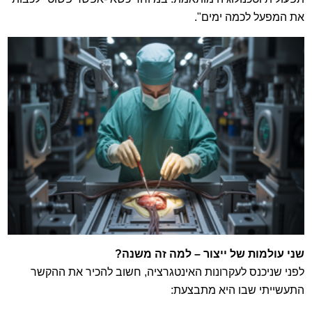
את המפעל לכמה ימים".
שני עולמות של ייצור – למה זה משנה
?
לפני שניכנס לעקרונות האינטגרציה, חשוב להכיר את ההקשר
התעשייתי שבו היא מתבצעת: