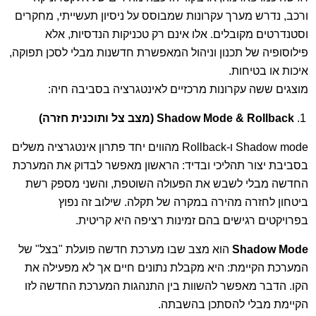
ורכב, נדרש מערך עקרונות שמבוסס על ניסיון תעשייתי, מחקרים
וסטנדרטים מקובלים. אלו אינם רק טכניקות הנדסיות, אלא
פילוסופיה של תכנון וניהול המאפשרת חדשנות מבלי לסכן תפוקה,
איכות או בטיחות.
מוצגים ששה עקרונות מרכזיים לאינטגרציה בסביבה חיה:
Shadow Mode & Rollback
(מצב צל ותוכנית חזרה)
Shadow mode ו-Rollback מהווים יחד פתרון אינטגרציה משלים
בסביבת יצור תהליכי ובדיד: הראשון מאפשר לבדוק את המערכת
החדשה מבלי לשבש את הפעולה השוטפת, והשני מספק רשת
ביטחון לחזרה מהירה במקרה של תקלה. שילוב זה נפוץ
בפרויקטים רגישים בהם זמינות רציפה היא קריטית.
Shadow Mode
הוא מצב שבו מערכת חדשה פועלת "בצל" של
המערכת הקיימת: היא מקבלת נתונים חיים אך לא מפעילה את
הקו. הדבר מאפשר להשוות בין התנהגות המערכת החדשה לזו
הקיימת מבלי להסתכן בהשבתה.