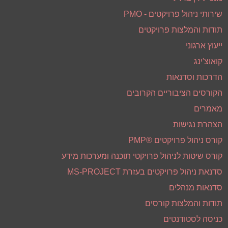
הצהרת נגישות
קורס ניהול פרויקטים ®PMP
קורס שיטות לניהול פרויקטי תוכנה ומערכות מידע
סדנאת ניהול פרויקטים בעזרת MS-PROJECT
סדנאות מנהלים
תודות והמלצות קורסים
כניסה לסטודנטים
בין לקוחותינו
סיפורי לקוח
צור קשר
תקנון שימוש ומדיניות פרטיות
ניהול פרויקטים מתקדם והכנה למבחן ה PMP
פרטי קשר
דואר אלקטרוני :
dan@pmteam.co.il