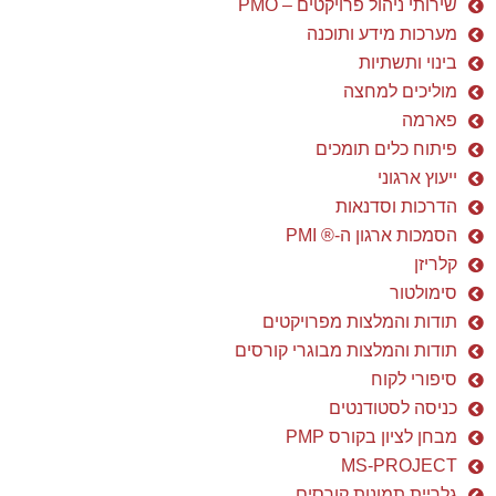
שירותי ניהול פרויקטים – PMO
מערכות מידע ותוכנה
בינוי ותשתיות
מוליכים למחצה
פארמה
פיתוח כלים תומכים
ייעוץ ארגוני
הדרכות וסדנאות
הסמכות ארגון ה-® PMI
קלריזן
סימולטור
תודות והמלצות מפרויקטים
תודות והמלצות מבוגרי קורסים
סיפורי לקוח
כניסה לסטודנטים
מבחן לציון בקורס PMP
MS-PROJECT
גלריית תמונות קורסים