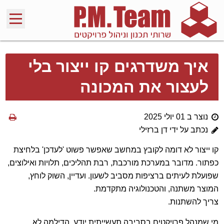
איך משדרגים קו ייצור בלי
לעצור את המכונה
נוצר ב 01 יולי 2025
נכתב על ידי דן ברזילי
קו ייצור לא דומה לקובץ במחשב שאפשר פשוט 'לעדכן' בלחיצת
כפתור. מדובר במערכת מורכבת, רבת תהליכים, תלויות ואילוצים,
שפועלת לעיתים ברציפות מסביב לשעון. ועדיין, השוק לוחץ,
המוצר משתנה, והטכנולוגיה מתקדמת.
צריך להשתנות.
מי שמנהל פרויקטים בסביבה תעשייתית יודע, הדילמה לא