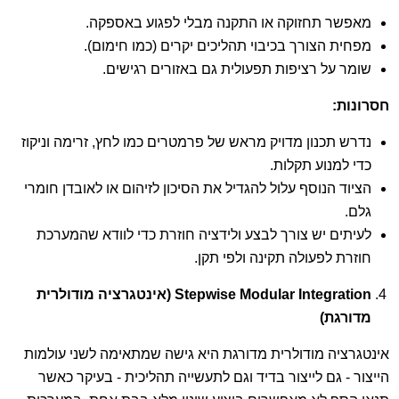
מאפשר תחזוקה או התקנה מבלי לפגוע באספקה.
מפחית הצורך בכיבוי תהליכים יקרים (כמו חימום).
שומר על רציפות תפעולית גם באזורים רגישים.
חסרונות
:
נדרש תכנון מדויק מראש של פרמטרים כמו לחץ, זרימה וניקוז
כדי למנוע תקלות.
הציוד הנוסף עלול להגדיל את הסיכון לזיהום או לאובדן חומרי
גלם.
לעיתים יש צורך לבצע ולידציה חוזרת כדי לוודא שהמערכת
חוזרת לפעולה תקינה ולפי תקן.
Stepwise Modular Integration
(
אינטגרציה מודולרית
מדורגת
)
אינטגרציה מודולרית מדורגת היא גישה שמתאימה לשני עולמות
הייצור - גם לייצור בדיד וגם לתעשייה תהליכית - בעיקר כאשר