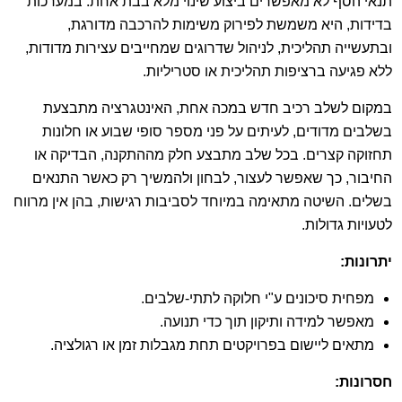
תנאי הסף לא מאפשרים ביצוע שינוי מלא בבת אחת. במערכות
בדידות, היא משמשת לפירוק משימות להרכבה מדורגת,
ובתעשייה תהליכית, לניהול שדרוגים שמחייבים עצירות מדודות,
ללא פגיעה ברציפות תהליכית או סטריליות.
במקום לשלב רכיב חדש במכה אחת, האינטגרציה מתבצעת
בשלבים מדודים, לעיתים על פני מספר סופי שבוע או חלונות
תחזוקה קצרים. בכל שלב מתבצע חלק מההתקנה, הבדיקה או
החיבור, כך שאפשר לעצור, לבחון ולהמשיך רק כאשר התנאים
בשלים. השיטה מתאימה במיוחד לסביבות רגישות, בהן אין מרווח
לטעויות גדולות.
יתרונות
:
מפחית סיכונים ע"י חלוקה לתתי-שלבים.
מאפשר למידה ותיקון תוך כדי תנועה.
מתאים ליישום בפרויקטים תחת מגבלות זמן או רגולציה.
חסרונות
: