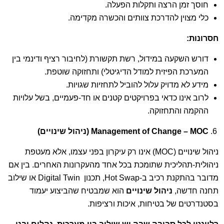
חוסך זמן הרצה ותקלות הפעלה.
כלי מצוין להדרכת צוותים והכשרה מקדימה.
חסרונות
:
דורש השקעה במידול, רשת תקשורת (לחיבור רציף ודינמי בין
המערכת הפיזית למודל הדיגיטלי) ותחזוקה שוטפת.
מידע לא מדויק עלול להוביל לתחזיות שגויות.
לרוב אינו כדאי בפרויקטים קטנים או חד-פעמיים, בשל עלויות
ההקמה והתחזוקה.
Management of Change – MOC
(ניהול שינויים)
ניהול שינויים (MOC) אינו רק עיקרון בפני עצמו, אלא מעטפת
ניהולית-תהליכית שתומכת בכל אחד מהעקרונות האחרים. בין אם
מדובר בהתקנת רכיב ב-Hot Swap, תכנון Digital Twin או שילוב
תחנה חדשה,
ניהול שינויים
הוא שמבטיח שהביצוע יעמוד
בסטנדרטים של בטיחות, איכות ורציפות.