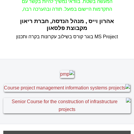
"כשיוצאים מגיעים למקומות
נפלאים"
ד"ר סוס