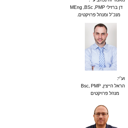
דן ברזילי MEng ,BSc ,PMP
מנכ"ל ומנהל פרויקטים.
וע"י:
הראל הייצין, Bsc, PMP
מנהל פרויקטים