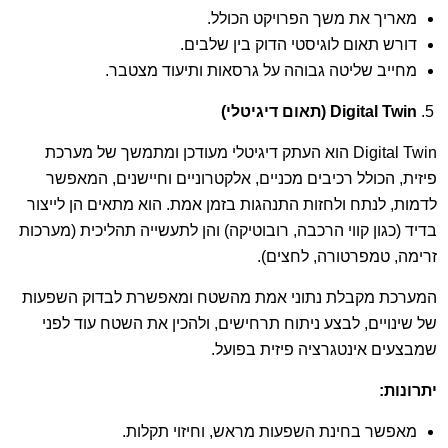
מאריך את משך הפרויקט הכולל.
דורש תאום לוגיסטי הדוק בין שלבים.
מחייב שליטה גבוהה על גרסאות ותיעוד מצטבר.
Digital Twin
(תאום דיגיטלי)
Digital Twin הוא העתק דיגיטלי מעודכן ומתמשך של מערכת
פיזית, הכולל רכיבים מכניים, אלקטרוניים וחיישנים, המאפשר
לדמות, לנתח ולחזות התנהגות בזמן אמת. הוא מתאים הן לייצור
בדיד (כגון קווי הרכבה, רובוטיקה) והן לתעשייה תהליכית (מערכות
זרימה, טמפרטורה, לחצים).
המערכת מקבלת נתוני אמת מהשטח ומאפשרת לבדוק השפעות
של שינויים, לבצע ניתוח תרחישים, ולהכין את השטח עוד לפני
שמבצעים אינטגרציה פיזית בפועל.
יתרונות
:
מאפשר בחינת השפעות מראש, וחיזוי תקלות.