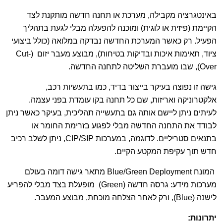
באינטגרציה מקבילה, מערכת או תחנה חדשה מותקנת לצד
הקיימת (פיזית או לוגית) ומוכנה להפעלה מבלי לגעת בתהליך
הפעיל. רק כאשר המערכת החדשה נבדקה במלואה (כולל ביצועי
ציוד, תאימות איכות ובדיקות בטיחות), מבוצע מעבר יזום (Cut-
Over), שבו מועברת השליטה לתחנה החדשה.
גישה זו נפוצה בעיקר בייצור בדיד, כמו בתעשיות רכב,
אלקטרוניקה ואריזות, שם כל תחנה בקו עומדת בפני עצמה.
לעיתים ניתן ליישם אותה גם בתעשייה תהליכית, בעיקר כאשר ניתן
לבודד את התחנה החדשה מבלי לפגוע בזרימת החומר או
בתנאים סטריליים. לדוגמה, במערכות CIP/SIP, ניתן לשלב רכיב
חדש תוך עקיפת המקטע הקיים.
המונח Blue/Green Deployment מתאר גישה דומה בעולם
מערכות מידע: גרסה חדשה (Green) מופעלת בצד מבלי להפריע
לישנה (Blue), ורק לאחר הצלחה מוכחת, מבוצע המעבר.
יתרונות
: