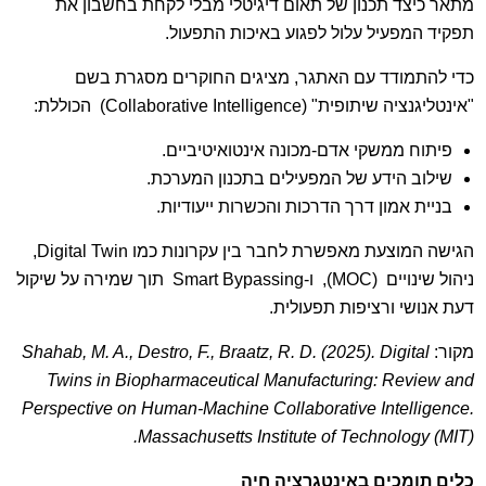
מתאר כיצד תכנון של תאום דיגיטלי מבלי לקחת בחשבון את
תפקיד המפעיל עלול לפגוע באיכות התפעול.
כדי להתמודד עם האתגר, מציגים החוקרים מסגרת בשם
"אינטליגנציה שיתופית" (Collaborative Intelligence) הכוללת:
פיתוח ממשקי אדם-מכונה אינטואיטיביים.
שילוב הידע של המפעילים בתכנון המערכת.
בניית אמון דרך הדרכות והכשרות ייעודיות.
הגישה המוצעת מאפשרת לחבר בין עקרונות כמו Digital Twin,
ניהול שינויים (MOC), ו-Smart Bypassing תוך שמירה על שיקול
דעת אנושי ורציפות תפעולית.
מקור:
Shahab, M. A., Destro, F., Braatz, R. D. (2025). Digital
Twins in Biopharmaceutical Manufacturing: Review and
Perspective on Human-Machine Collaborative Intelligence.
Massachusetts Institute of Technology (MIT).
כלים תומכים באינטגרציה חיה