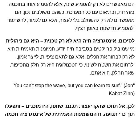
הם מאפשרים לא רק להטמיע שינוי, אלא להטמיע אותו בחוכמה,
בזהירות, ובתיאום עם כל המערכת. כשהם משולבים נכון, הם
מאפשרים לא רק להשתלב בלי לעצור, אלא גם ללמוד, להשתפר
ולהטמיע חדשנות באופן רציף.
לסיכום: אינטגרציה חיה היא לא רק טכנית – היא גם ניהולית
מי שמוביל פרויקטים בסביבה חיה יודע, המיומנות האמיתית היא
לא רק לבחור את הכלים, אלא גם לתאם ציפיות, לייצר אמון,
ולרתום את השטח לשינוי. כי הטכנולוגיה היא רק חלק מהסיפור.
שאר החלק, הוא אתם.
“You can't stop the wave, but you can learn to surf.” (Jon
Kabat-Zinn)
לכן, אל תחכו שהקו יעצור. תכננו, שתפו, היו מוכנים – ותפעלו
תוך כדי תנועה. זו המשמעות האמיתית של אינטגרציה חכמה