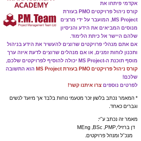
אקדמי פיתחו את
קורס ניהול פרויקטים PMO בעזרת
MS Project, המועבר על ידי מרצים
מנוסים המביאים את הידע והניסיון
שלהם היישר אל כיתת הלימוד.
אם אתם מנהלי פרויקטים שרוצים להעשיר את הידע בניהול
ותכנון לוחות זמנים, או אם מנהלים שרוצים לדעת איזה ערך
מוסף תוכנת ה-MS Project יכולה להוסיף לפרויקטים שלכם,
קורס ניהול פרויקטים PMO בעזרת MS Project
הוא התשובה
שלכם!
לפרטים נוספים
צרו איתנו קשר!
* המאמר נכתב בלשון זכר מטעמי נוחות בלבד אך מיועד לנשים
וגברים כאחד.
מאמר זה נכתב ע"י:
דן ברזילי,MEng ,BSc ,PMP
מנכ"ל ומנהל פרויקטים.