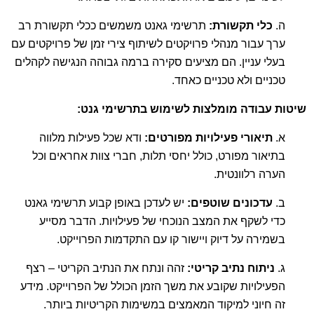
ה.
כלי תקשורת:
תרשימי גאנט משמשים ככלי תקשורת רב
ערך עבור מנהלי פרויקטים לשיתוף צירי זמן של פרויקטים עם
בעלי עניין. הם מציעים סקירה ברמה גבוהה הנגישה לקהלים
טכניים ולא טכניים כאחד.
שיטות עבודה מומלצות לשימוש בתרשימי גנט:
א.
תיאורי פעילויות מפורטים:
ודא שכל פעילות מלווה
בתיאור מפורט, כולל יחסי תלות, חברי צוות אחראים וכל
הערה רלוונטית.
ב.
עדכונים שוטפים:
יש לעדכן באופן קבוע תרשימי גאנט
כדי לשקף את המצב הנוכחי של פעילויות. הדבר מסייע
בשמירה על דיוק ויישור קו עם התקדמות הפרוייקט.
ג.
ניתוח נתיב קריטי:
זהה ונתח את הנתיב הקריטי – רצף
הפעילויות שקובע את משך הזמן הכולל של הפרוייקט. מידע
זה חיוני למיקוד המאמצים במשימות הקריטיות ביותר.