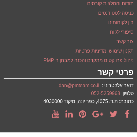
הצהרת נגישות
קורס ניהול פרויקטים ®PMP
קורס שיטות לניהול פרויקטי תוכנה ומערכות מידע
סדנאת ניהול פרויקטים בעזרת MS-PROJECT
סדנאות מנהלים
תודות והמלצות קורסים
כניסה לסטודנטים
בין לקוחותינו
סיפורי לקוח
צור קשר
תקנון שימוש ומדיניות פרטיות
ניהול פרויקטים מתקדם והכנה למבחן ה PMP
פרטי קשר
דואר אלקטרוני :
dan@pmteam.co.il