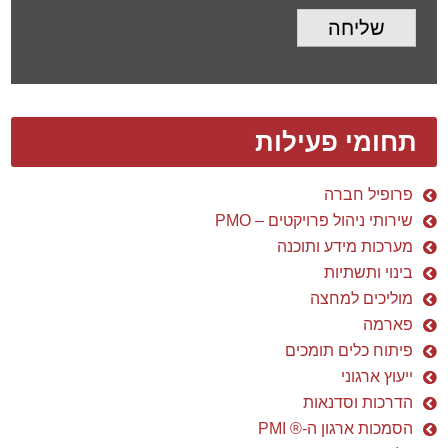
שליחה
תחומי פעילות
פרופיל חברה
שירותי ניהול פרויקטים – PMO
מערכות מידע ותוכנה
בינוי ותשתיות
מוליכים למחצה
פארמה
פיתוח כלים תומכים
ייעוץ ארגוני
הדרכות וסדנאות
הסמכות ארגון ה-® PMI