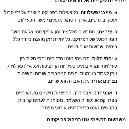
מרכיבים עיקריים של תרשימי גאנט:
א.
מייצגי פעילויות:
כל פעילות בפרויקט מיוצגת על-ידי סרגל
אופקי בתרשים. אורך הסרגל מתאים למשך הפעילות.
ב.
ציר זמן:
התרשים כולל ציר זמן אופקי המייצג את משך
הזמן הכולל של הפרויקט. כל יחידת זמן מוצגת בדרך כלל
בימים, שבועות או חודשים.
ג.
יחסי תלות:
תרשימי גאנט מדגימים יחסי תלות בין
פעילויות, ומראים אילו פעילויות הן רציפות ועל אילו פעילויות
ניתן לעבוד בו-זמנית. חצים המחברים שורות ומשימות
מציינים את זרימת העבודה והקשרים.
ד.
אבני דרך:
אבני דרך, המייצגות הישגים משמעותיים
בפרוייקט או נקודות השלמה, מסומנות לעתים קרובות
בתרשים גאנט כדי להדגיש אירועי מפתח.
משמעות תרשימי גנט בניהול פרויקטים: