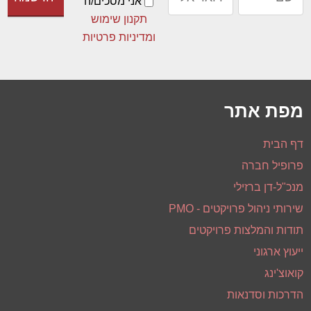
אני מסכים/ה
תקנון שימוש
ומדיניות פרטיות
מפת אתר
דף הבית
פרופיל חברה
מנכ"ל-דן ברזילי
שירותי ניהול פרויקטים - PMO
תודות והמלצות פרויקטים
ייעוץ ארגוני
קואוצ'ינג
הדרכות וסדנאות