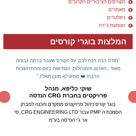
הקורסים הציבוריים הקרובים
מאמרים
ניוזלטרים
הטמעת ג'ירה
המלצות בוגרי קורסים
"תודה רבה רבה לכם, על הקורס שעבר ברמה גבוהה
מאוד , הארגון והמנהלות, הגמישות בזום וההתחשבות
הרבה! ❤️
ממש לא מובן מאליו."
שוקי כליפא, מנהל
פרויקטים בחברת CRG הנדסה
בוגר קורס ניהול פרויקטים מתקדם והכנה למבחן
הסמכת ה PMP עבור CRG ENGINEERING LTD, סי
אר ג'י הנדסה בע"מ