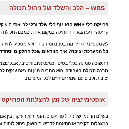
WBS – הלב והשלד של ניהול תכולה
פרויקט בלי
WBS הוא גוף בלי שלד ובלי לב
. אולי הוא ק
קריסה יודע: הבעיה התחילה במקום אחד, במבנה תכולת ה
לא מספיק להגדיר מה בפנים ומה בחוץ ולא מספיק להיזהר
כל המערכת יציבה? איך מוודאים שכל החלקים יסתדרו
התשובה טמונה בכלי בסיסי, כמעט אינטואיטיבי, אבל עוצמת
מבנה תכולת העבודה
. הוא מתרגם חזון ותוצאה ענקית לר
יציבות ולב פועם שמזרים חיים לכל המערכת.
אופטימיזציה של זמן להצלחת הפרויקט
בעולם הדינמי של ניהול פרויקטים, הזמן הוא העיקר. בין א
במגבלות תקציב או התאמה לדרישות השוק, ניהול לוחות זמנ