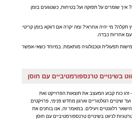
 איך שומרים על תפוקה ועל בטיחות, כשנוגעים בזמן
קלה? מי יהיה אחראי? ומה יקרה אם דווקא בזמן קריטי
עם אחריות כבדה.
גמישות תפעולית וטכנולוגיה מותאמת. במיוחד כשאי-אפשר
יווט בשינויים טרנספורמטיביים עם חוסן
ע – זהו כוח קבוע המעצב את תוצאות הפרוייקט ואת
 שינויים רגולטוריים וארגון מחדש פנימי, פרויקטים
אר רלוונטיים ויעילים. במאמר זה, אנו בוחנים את
רטגיות לניווט בשינויים טרנספורמטיביים עם חוסן