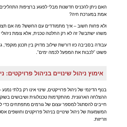
האם ניתן להכניס חדשנות מבלי לפגוע ברציפות התהליכים?
אמת במערכת חיה?
ולא פחות חשוב – איך מתמודדים עם החשש? מה אם תצוץ ת
משהו ישתבש? זה לא רק החלטה טכנית, אלא צומת ניהולי 
עבודה בסביבה כזו דורשת שילוב מדויק בין תכנון מוקפד, 
פשוט "לכבות את המפעל לכמה ימים".
אימוץ ניהול שינויים בניהול פרויקטים: נ
בנוף הדינמי של ניהול פרוייקטים, שינוי אינו רק בלתי נמנ
ההצלחה הארגונית. מהתקדמות טכנולוגית ושיבושים בשוק ועד
חייבים להסתגל למספר עצום של גורמים מתפתחים כדי להיש
המשמעות של ניהול שינויים בניהול פרויקטים וחושפים אסט
וזריזות.