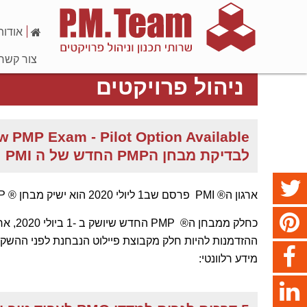
אודות
צור קשר
ניהול פרויקטים
לבדיקת מבחן הPMP החדש של ה PMI
ארגון ה® PMI פרסם שב1 ליולי 2020 הוא ישיק מבחן ® PMP חדש, השינוי הוא
מידע רלוונטי: