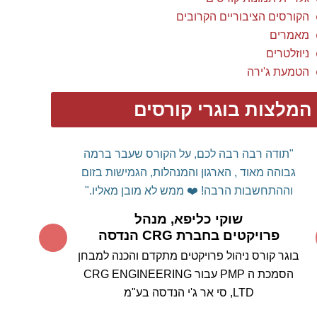
הקורסים הציבוריים הקרובים
מאמרים
ניוזלטרים
הטמעת ג'ירה
המלצות בוגרי קורסים
"תודה רבה רבה לכם, על הקורס שעבר ברמה
גבוהה מאוד , הארגון והמנהלות, הגמישות בזום
וההתחשבות הרבה! ❤️
ממש לא מובן מאליו."
שוקי כליפא, מנהל
פרויקטים בחברת CRG הנדסה
בוגר קורס ניהול פרויקטים מתקדם והכנה למבחן
הסמכת ה PMP עבור CRG ENGINEERING
LTD, סי אר ג'י הנדסה בע"מ