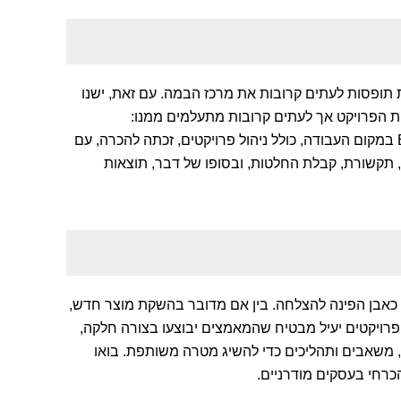
ת תופסות לעתים קרובות את מרכז הבמה. עם זאת, ישנו
ת הפרויקט אך לעתים קרובות מתעלמים ממנו:
אינטליגנציה רגשית (EI). בשנים האחרונות, חשיבותו של EI במקום העבודה, כולל ניהול פרויקטים, זכתה להכרה, עם
 תקשורת, קבלת החלטות, ובסופו של דבר, תוצאות
מד כאבן הפינה להצלחה. בין אם מדובר בהשקת מוצר חדש,
ל פרויקטים יעיל מבטיח שהמאמצים יבוצעו בצורה חלקה,
, משאבים ותהליכים כדי להשיג מטרה משותפת. בואו
כרחי בעסקים מודרניים.