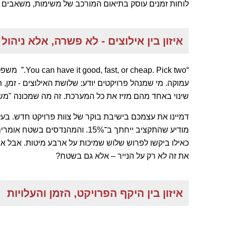
לוחות זמנים עוסק בתיאום המורכב של משימות, משאבים וצ
איזון בין אילוצים - לא פשרה, אלא ניהול
“ap. Pick two
עמוקה. מי שמנהל פרויקטים יודע: שלושת האילוצים - זמן,
שינוי באחד מהם מזיז את כל המערכת. זה מה שמכונה "משו
דמיינו את עצמכם בישיבת בוקר של צוות פרויקט חדש. בע
מודיע שהתקציב ייחתך ב־15%. והמה
כאילו ביקשו לפרוש שלוש שמיכות על ארבע מיטות. אבל אי
את זה לא רק על הנייר – אלא גם בשטח?
איזון בין היקף הפרויקט, הזמן והעלויות