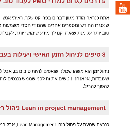
5 דרכים לגרום למדדי PMO לעבוד טוב יותר
טוב יותר על מנת שאלה יקנו לך מידע שימושי יותר, לקבלת
8 טיפים לניהול הזמן האישי ויעילות בעבודה
ניהול זמן הוא משהו שכולנו שואפים להיות טובים בו, אבל
שעובדות, אז אנחנו נוטשים את זה לפני שממש נכנסים לזה,
להפוך להרגל.
Lean in project management ניהול רזה בניהול פרויקטים
כנראה שמעת על נ