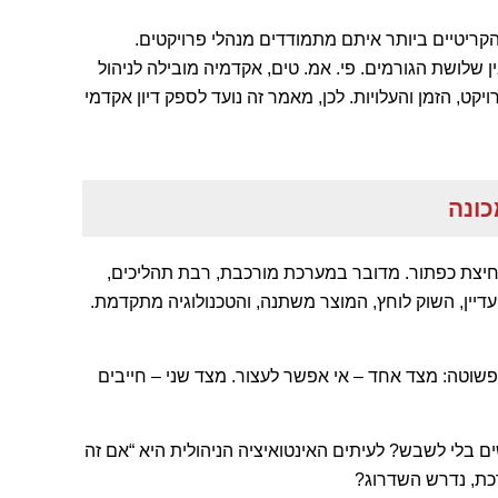
 הקריטיים ביותר איתם מתמודדים מנהלי פרויקטים.
 שלושת הגורמים. פי. אמ. טים, אקדמיה מובילה לניהול
קט, הזמן והעלויות. לכן, מאמר זה נועד לספק דיון אקדמי
כונה
חיצת כפתור. מדובר במערכת מורכבת, רבת תהליכים,
עדיין, השוק לוחץ, המוצר משתנה, והטכנולוגיה מתקדמת.
שוטה: מצד אחד – אי אפשר לעצור. מצד שני – חייבים
 בלי לשבש? לעיתים האינטואיציה הניהולית היא “אם זה
כת, נדרש השדרוג?