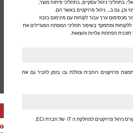
י, בתהליכי ניהול עסקיים, בתהליכי פיתוח מוצר,
י וכן, גם ב... ניהול פרויקטים באשר הם.
ור מכסימום ערך עבור לקוחות עם מינימום בזבוז
וב ללקוחות ומתמקד בשיפור תהליכי המפתח המגדילים את
תוכנית הפחתת עלויות והוצאות.
ידת IT בארגון, CIO, יכול לקבל תמונת פרויקטים רוחבית וכוללת ובו בזמן להכיר גם את