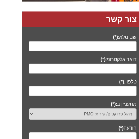
צור קשר
שם מלא:
(*)
דואר אלקטרוני:
(*)
טלפון:
(*)
מתעניין ב:
(*)
הודעה
(*)