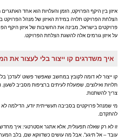
איזון בין היקף הפרויקט, הזמן והעלויות הוא אחד האתגרים
הצלחת הפרויקט תלויה במידת האיזון של מנהל הפרויקט בין
פרויקטים בישראל, מבינה את החשיבות של איזון היקף הפרוי
על איזון גורמים אלה להשגת הצלחת הפרויקט.
איך משדרגים קו ייצור בלי לעצור את המ
קו ייצור לא דומה לקובץ במחשב שאפשר פשוט 'לעדכן' בל
תלויות ואילוצים, שפועלת לעיתים ברציפות מסביב לשעון. ו
צריך להשתנות.
מי שמנהל פרויקטים בסביבה תעשייתית יודע, הדילמה לא פ
להתקדם.
זו לא רק שאלה תפעולית, אלא אתגר אסטרטגי: איך מחדשים
עובד – אל תיגע”. אבל מה עושים כשדווקא שם, בלב המער