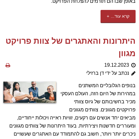
באופן שבו הם תורמים להצלחת הפרויקט.
קרא עוד...
היתרונות והאתגרים של צוות פרויקט
מגוון
19.12.2023
נכתב על ידי דן ברזילי
בנופים הגלובליים המשתנים
במהירות של היום הזה, העולם העסקי
מכיר בחשיבותם של גיוס צוותי
פרויקטים מגוונים. צוותים מגוונים
מביאים יחד אנשים עם רקעים, זוויות ראייה ויכולות ייחודיים,
ומעוררים חדשנות ויצירתיות. בעוד היתרונות של צוותים מגוונים
ניכרים יותר ויותר, חשוב גם להתמודד עם האתגרים שעשויים