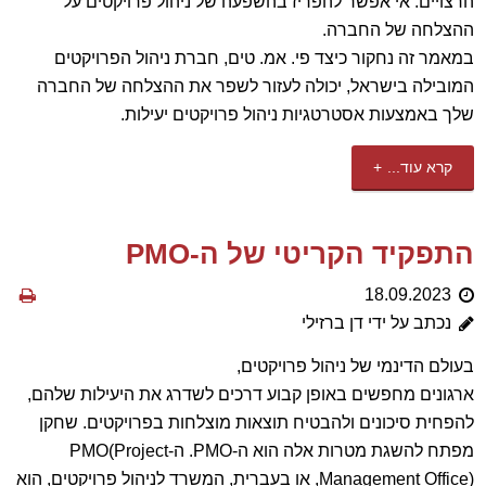
הרצויים. אי אפשר להפריז בהשפעה של ניהול פרויקטים על
ההצלחה של החברה.
במאמר זה נחקור כיצד פי. אמ. טים, חברת ניהול הפרויקטים
המובילה בישראל, יכולה לעזור לשפר את ההצלחה של החברה
שלך באמצעות אסטרטגיות ניהול פרויקטים יעילות.
קרא עוד...
התפקיד הקריטי של ה-PMO
18.09.2023
נכתב על ידי דן ברזילי
בעולם הדינמי של ניהול פרויקטים,
ארגונים מחפשים באופן קבוע דרכים לשדרג את היעילות שלהם,
להפחית סיכונים ולהבטיח תוצאות מוצלחות בפרויקטים. שחקן
מפתח להשגת מטרות אלה הוא ה-PMO. ה-PMO(Project
Management Office), או בעברית, המשרד לניהול פרויקטים, הוא