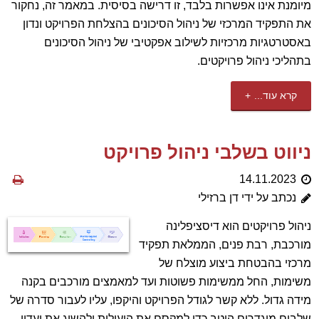
מיומנת אינו אפשרות בלבד, זו דרישה בסיסית. במאמר זה, נחקור
את התפקיד המרכזי של ניהול הסיכונים בהצלחת הפרויקט ונדון
באסטרטגיות מרכזיות לשילוב אפקטיבי של ניהול הסיכונים
בתהליכי ניהול פרויקטים.
קרא עוד...
ניווט בשלבי ניהול פרויקט
14.11.2023
נכתב על ידי דן ברזילי
ניהול פרויקטים הוא דיסציפלינה
מורכבת, רבת פנים, הממלאת תפקיד
מרכזי בהבטחת ביצוע מוצלח של
משימות, החל ממשימות פשוטות ועד למאמצים מורכבים בקנה
מידה גדול. ללא קשר לגודל הפרויקט והיקפו, עליו לעבור סדרה של
שלבים מוגדרים היטב כדי למקסם את היעילות ולהשיג את יעדיו,