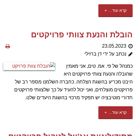
קרא עוד...
הובלת והנעת צוותי פרויקטים
23.05.2023
נכתב על ידי דן ברזילי
כמנהל של פי. אמ. טים, אני מאמין
שהובלה והנעת צוותי פרויקטים היא
היבט מכריע בהשגת הצלחה. כחברה השלמנו מספר רב של
פרויקטים מוצלחים, ואני יכול להעיד על כך שלצוותי פרויקטים
חדורי מוטיבציה יש תפקיד מרכזי בהשגת היעדים שלנו.
קרא עוד...