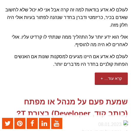
לעולם לא אדע בודאות למה זה קרה אבל אני לא יכול שלא לחשוב
שאדם בכיר, כריזמטי ודברן בחדר שנהנה לפתור בעיות אולי היה
חלק מזה.
אולי הוא ידע יותר על התהליך ממה שנתתי לו קרדיט עליו. אולי
לאחרים לא היה מה להוסיף.
לעולם לא אדע אם היינו מגיעים למסקנות שונות אם האנשים
הפחות קולניים בחדר היו מדברים יותר.
קרא עוד...
שמעת פעם על מנהל או מפתח
(כותב קוד, Developer) בצורת T?
08.01.2023