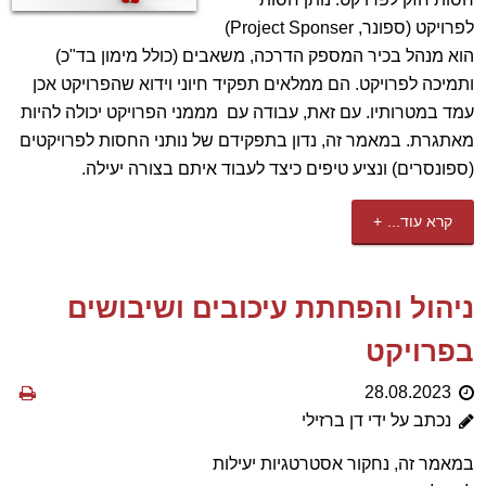
לפרויקט (ספונר, Project Sponser)
הוא מנהל בכיר המספק הדרכה, משאבים (כולל מימון בד"כ)
ותמיכה לפרויקט. הם ממלאים תפקיד חיוני וידוא שהפרויקט אכן
עמד במטרותיו. עם זאת, עבודה עם מממני הפרויקט יכולה להיות
מאתגרת. במאמר זה, נדון בתפקידם של נותני החסות לפרויקטים
(ספונסרים) ונציע טיפים כיצד לעבוד איתם בצורה יעילה.
קרא עוד...
ניהול והפחתת עיכובים ושיבושים
בפרויקט
28.08.2023
נכתב על ידי דן ברזילי
במאמר זה, נחקור אסטרטגיות יעילות