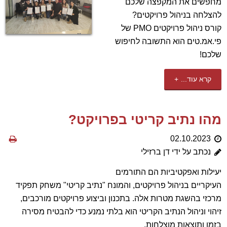
מחפשים את המקפצה שלכם
להצלחה בניהול פרויקטים?
קורס ניהול פרויקטים PMO של
פי.אמ.טים הוא התשובה לחיפוש
שלכם!
קרא עוד...
מהו נתיב קריטי בפרויקט?
02.10.2023
נכתב על ידי דן ברזילי
יעילות ואפקטיביות הם התורמים
העיקריים בניהול פרויקטים, והמונח "נתיב קריטי" משחק תפקיד
מרכזי בהשגת מטרות אלה. בתכנון וביצוע פרויקטים מורכבים,
זיהוי וניהול הנתיב הקריטי הוא בלתי נמנע כדי להבטיח מסירה
בזמן ותוצאות מוצלחות.