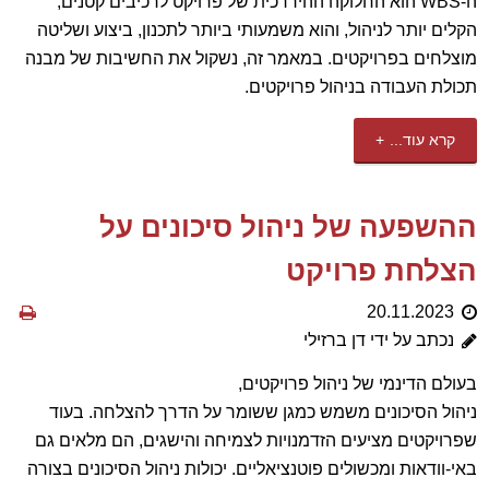
ה-WBS הוא החלוקה ההיררכית של פרויקט לרכיבים קטנים,
הקלים יותר לניהול, והוא משמעותי ביותר לתכנון, ביצוע ושליטה
מוצלחים בפרויקטים. במאמר זה, נשקול את החשיבות של מבנה
תכולת העבודה בניהול פרויקטים.
קרא עוד...
ההשפעה של ניהול סיכונים על
הצלחת פרויקט
20.11.2023
נכתב על ידי דן ברזילי
בעולם הדינמי של ניהול פרויקטים,
ניהול הסיכונים משמש כמגן ששומר על הדרך להצלחה. בעוד
שפרויקטים מציעים הזדמנויות לצמיחה והישגים, הם מלאים גם
באי-וודאות ומכשולים פוטנציאליים. יכולות ניהול הסיכונים בצורה