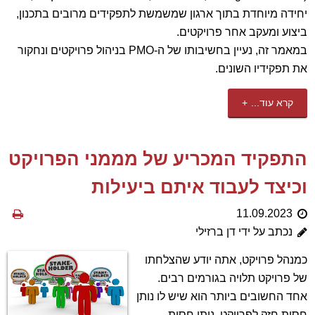
יחידה מיוחדת בתוך ארגון שמשמשת לתפקידים מרובים בתכנון,
ביצוע ומעקב אחר פרויקטים.
במאמר זה, נעיין בחשיבותו של ה-PMO בניהול פרויקטים ונחקור
את תפקידיו השונים.
קרא עוד...
התפקיד המכריע של מממני הפרויקט
וכיצד לעבוד איתם ביעילות
11.09.2023
נכתב על ידי דן ברזילי
כמנהל פרויקט, אתה יודע שהצלחתו
של פרויקט תלויה בגורמים רבים.
אחד החשובים ביותר הוא שיש לו נותן
חסות חזק לפרויקט. נותן חסות